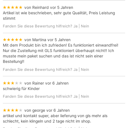
★★★★★
von Reinhard
vor 5 Jahren
Artikel ist wie beschrieben, sehr gute Qualität, Preis Leistung
stimmt
Fanden Sie diese Bewertung hilfreich?
Ja
|
Nein
★★★★★
von Martina
vor 5 Jahren
Mit dem Produkt bin ich zufrieden! Es funktioniert einwandfrei!
Nur die Zustellung mit GLS funktioniert überhaupt nicht!! Ich
musste mein paket suchen und das ist nicht sein einer
Bestellung!!
Fanden Sie diese Bewertung hilfreich?
Ja
|
Nein
★★★★★
von Rainer
vor 6 Jahren
schwierig für Kinder
Fanden Sie diese Bewertung hilfreich?
Ja
|
Nein
★★★★★
von george
vor 6 Jahren
artikel und kontakt super, aber lieferung von gls mehr als
schlecht, kein klingeln und 2 tage nicht im shop.