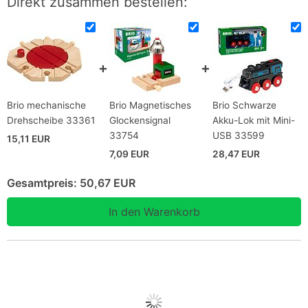
Direkt zusammen bestellen:
Brio mechanische
Brio Magnetisches
Brio Schwarze
Drehscheibe 33361
Glockensignal
Akku-Lok mit Mini-
33754
USB 33599
15,11 EUR
7,09 EUR
28,47 EUR
Gesamtpreis:
50,67 EUR