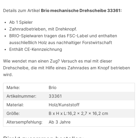
Details zum Artikel
Brio mechanische Drehscheibe 33361:
Ab 1 Spieler
Zahnradbetrieben, mit Drehknopf.
BRIO-Spielwaren tragen das FSC-Label und enthalten
ausschließlich Holz aus nachhaltiger Forstwirtschaft
Enthält CE-Kennzeichnung
Wie wendet man einen Zug? Versuch es mal mit dieser
Drehscheibe, die mit Hilfe eines Zahnrades am Knopf betrieben
wird.
Marke:
Brio
Artikelnummer:
33361
Material:
Holz/Kunststoff
Größe:
B x H x L:16,2 x 2,7 x 16,2 cm
Altersempfehlung:
Ab 3 Jahre