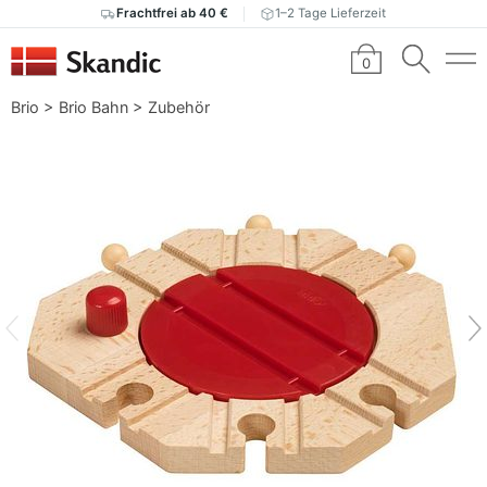
Frachtfrei ab 40 €
1–2 Tage Lieferzeit
0
Brio
>
Brio Bahn
>
Zubehör