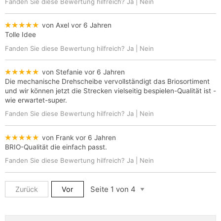
Fanden Sie diese Bewertung hilfreich?
Ja
|
Nein
★★★★★
von Axel
vor 6 Jahren
Tolle Idee
Fanden Sie diese Bewertung hilfreich?
Ja
|
Nein
★★★★★
von Stefanie
vor 6 Jahren
Die mechanische Drehscheibe vervollständigt das Briosortiment
und wir können jetzt die Strecken vielseitig bespielen-Qualität ist -
wie erwartet-super.
Fanden Sie diese Bewertung hilfreich?
Ja
|
Nein
★★★★★
von Frank
vor 6 Jahren
BRIO-Qualität die einfach passt.
Fanden Sie diese Bewertung hilfreich?
Ja
|
Nein
Zurück
Vor