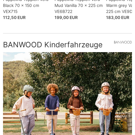
Black 70 x 150 cm
Mud Vanilla 70 x 225 cm
Warm grey Vani
VEX715
VE6B722
225 cm VE9D
112,50 EUR
199,00 EUR
183,00 EUR
BANWOOD Kinderfahrzeuge