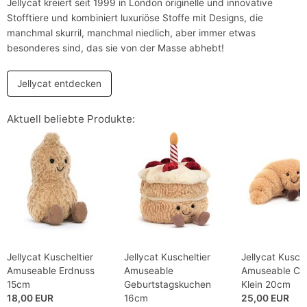
Jellycat kreiert seit 1999 in London originelle und innovative
Stofftiere und kombiniert luxuriöse Stoffe mit Designs, die
manchmal skurril, manchmal niedlich, aber immer etwas
besonderes sind, das sie von der Masse abhebt!
Jellycat entdecken
Aktuell beliebte Produkte:
Jellycat Kuscheltier
Jellycat Kuscheltier
Jellycat Kusche
Amuseable Erdnuss
Amuseable
Amuseable Cro
15cm
Geburtstagskuchen
Klein 20cm
18,00 EUR
16cm
25,00 EUR