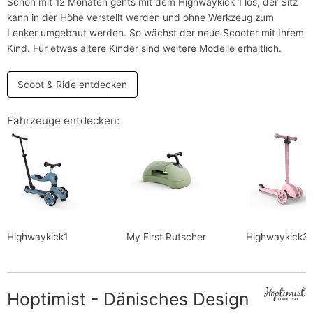
Schon mit 12 Monaten gehts mit dem Highwaykick 1 los, der Sitz
kann in der Höhe verstellt werden und ohne Werkzeug zum
Lenker umgebaut werden. So wächst der neue Scooter mit Ihrem
Kind. Für etwas ältere Kinder sind weitere Modelle erhältlich.
Scoot & Ride entdecken
Fahrzeuge entdecken:
Highwaykick1
My First Rutscher
Highwaykick3
Hoptimist - Dänisches Design