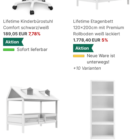
Lifetime Kinderbürostuhl
Lifetime Etagenbett
Comfort schwarz/weiß
120x200cm mit Premium
189,05 EUR
7,78%
Rollboden weiß lackiert
1.778,40 EUR
5%
Aktion
Aktion
Sofort lieferbar
Neue Ware ist
unterwegs!
+10 Varianten