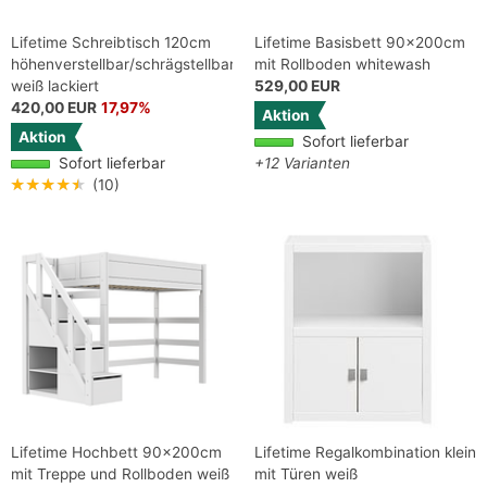
Lifetime Schreibtisch 120cm
Lifetime Basisbett 90x200cm
höhenverstellbar/schrägstellbar
mit Rollboden whitewash
weiß lackiert
529,00 EUR
420,00 EUR
17,97%
Aktion
Aktion
Sofort lieferbar
Sofort lieferbar
+12 Varianten
★★★★★
(10)
Lifetime Hochbett 90x200cm
Lifetime Regalkombination klein
mit Treppe und Rollboden weiß
mit Türen weiß