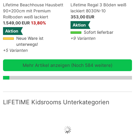
Lifetime Beachhouse Hausbett
Lifetime Regal 3 Böden weiß
90x200cm mit Premium
lackiert 8030N-10
Rollboden weiß lackiert
353,00 EUR
1.549,00 EUR
13,80%
Aktion
Aktion
Sofort lieferbar
Neue Ware ist
+9 Varianten
unterwegs!
+5 Varianten
Mehr Artikel anzeigen (Noch 584 weitere)
LIFETIME Kidsrooms Unterkategorien