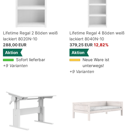
Lifetime Regal 2 Böden weiß
Lifetime Regal 4 Böden weiß
lackiert 8020N-10
lackiert 8040N-10
288,00 EUR
379,25 EUR
12,82%
Aktion
Aktion
Sofort lieferbar
Neue Ware ist
+9 Varianten
unterwegs!
+9 Varianten