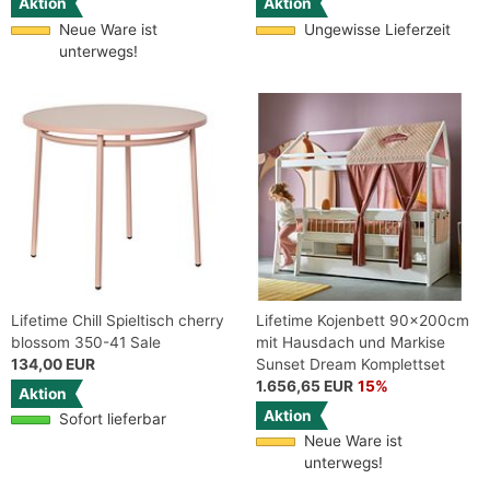
Aktion
Aktion
Neue Ware ist
Ungewisse Lieferzeit
unterwegs!
Lifetime Chill Spieltisch cherry
Lifetime Kojenbett 90x200cm
blossom 350-41 Sale
mit Hausdach und Markise
134,00 EUR
Sunset Dream Komplettset
1.656,65 EUR
15%
Aktion
Aktion
Sofort lieferbar
Neue Ware ist
unterwegs!