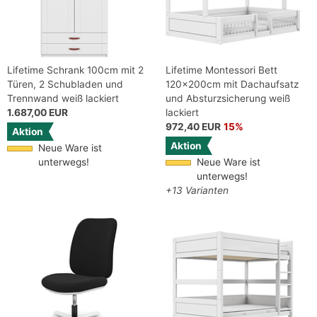
Lifetime Schrank 100cm mit 2
Lifetime Montessori Bett
Türen, 2 Schubladen und
120x200cm mit Dachaufsatz
Trennwand weiß lackiert
und Absturzsicherung weiß
1.687,00 EUR
lackiert
972,40 EUR
15%
Aktion
Aktion
Neue Ware ist
unterwegs!
Neue Ware ist
unterwegs!
+13 Varianten