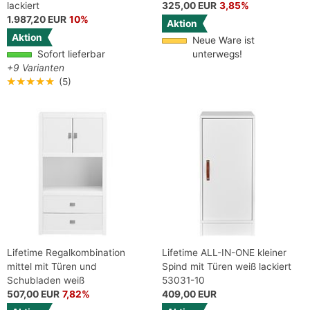
lackiert
325,00 EUR
3,85%
1.987,20 EUR
10%
Aktion
Aktion
Neue Ware ist
Sofort lieferbar
unterwegs!
+9 Varianten
★★★★★
(5)
Lifetime Regalkombination
Lifetime ALL-IN-ONE kleiner
mittel mit Türen und
Spind mit Türen weiß lackiert
Schubladen weiß
53031-10
507,00 EUR
7,82%
409,00 EUR