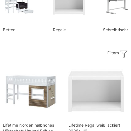
Betten
Regale
Schreibtische
Filtern
Lifetime Norden halbhohes
Lifetime Regal weiß lackiert
Hüttenbett Limited Edition
8005N-10