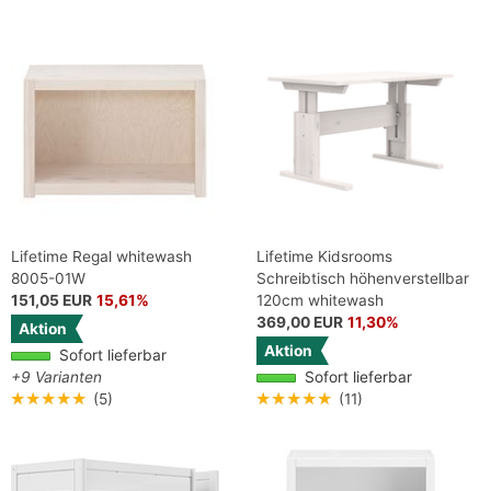
Lifetime Regal whitewash
Lifetime Kidsrooms
8005-01W
Schreibtisch höhenverstellbar
151,05 EUR
15,61%
120cm whitewash
369,00 EUR
11,30%
Aktion
Aktion
Sofort lieferbar
+9 Varianten
Sofort lieferbar
★★★★★
(5)
★★★★★
(11)