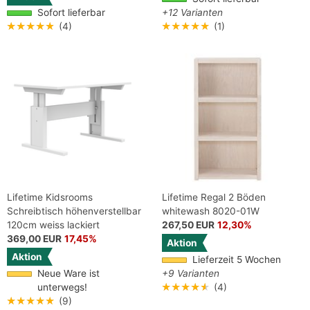
Sofort lieferbar
+12 Varianten
★★★★★
(4)
★★★★★
(1)
Lifetime Kidsrooms
Lifetime Regal 2 Böden
Schreibtisch höhenverstellbar
whitewash 8020-01W
120cm weiss lackiert
267,50 EUR
12,30%
369,00 EUR
17,45%
Aktion
Aktion
Lieferzeit 5 Wochen
Neue Ware ist
+9 Varianten
unterwegs!
★★★★★
(4)
★★★★★
(9)