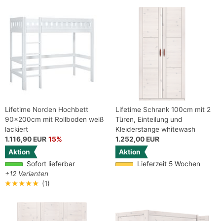
Lifetime Norden Hochbett
Lifetime Schrank 100cm mit 2
90x200cm mit Rollboden weiß
Türen, Einteilung und
lackiert
Kleiderstange whitewash
1.116,90 EUR
15%
1.252,00 EUR
Aktion
Aktion
Sofort lieferbar
Lieferzeit 5 Wochen
+12 Varianten
★★★★★
(1)