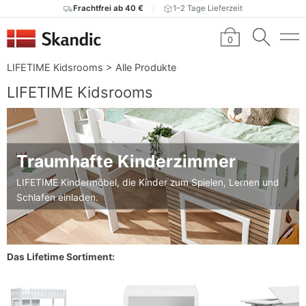
Frachtfrei ab 40 €
1–2 Tage Lieferzeit
0
LIFETIME Kidsrooms
>
Alle Produkte
LIFETIME Kidsrooms
Traumhafte Kinderzimmer
LIFETIME Kindermöbel, die Kinder zum Spielen, Lernen und
Schlafen einladen.
Das Lifetime Sortiment: