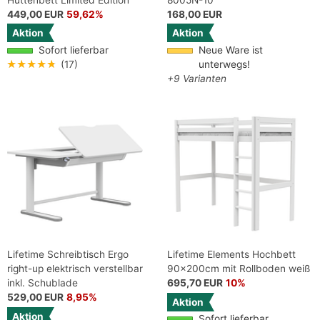
449,00 EUR
59,62%
168,00 EUR
Aktion
Aktion
Sofort lieferbar
Neue Ware ist
★★★★★
(17)
unterwegs!
+9 Varianten
Lifetime Schreibtisch Ergo
Lifetime Elements Hochbett
right-up elektrisch verstellbar
90x200cm mit Rollboden weiß
inkl. Schublade
695,70 EUR
10%
529,00 EUR
8,95%
Aktion
Aktion
Sofort lieferbar