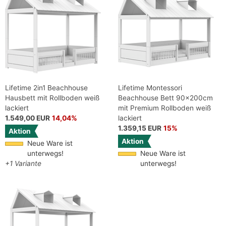
Lifetime 2in1 Beachhouse
Lifetime Montessori
Hausbett mit Rollboden weiß
Beachhouse Bett 90x200cm
lackiert
mit Premium Rollboden weiß
1.549,00 EUR
14,04%
lackiert
1.359,15 EUR
15%
Aktion
Aktion
Neue Ware ist
unterwegs!
Neue Ware ist
+1 Variante
unterwegs!