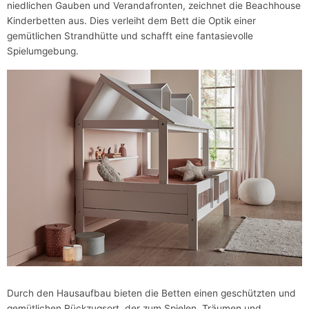
niedlichen Gauben und Verandafronten, zeichnet die Beachhouse
Kinderbetten aus. Dies verleiht dem Bett die Optik einer
gemütlichen Strandhütte und schafft eine fantasievolle
Spielumgebung.
Durch den Hausaufbau bieten die Betten einen geschützten und
gemütlichen Rückzugsort, der zum Spielen, Träumen und