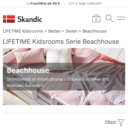
Frachtfrei ab 40 €
1–2 Tage Lieferzeit
0
LIFETIME Kidsrooms
>
Betten
>
Serien
>
Beachhouse
LIFETIME Kidsrooms Serie Beachhouse
Beachhouse
Strandurlaub im Kinderzimmer – Träume vom Meer und
endlosen Sommern!
Filtern