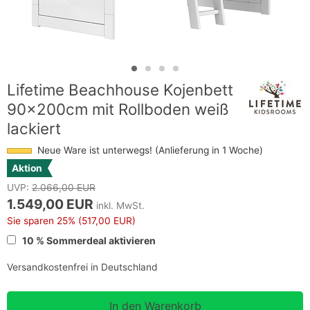
Lifetime Beachhouse Kojenbett
90x200cm mit Rollboden weiß
lackiert
Neue Ware ist unterwegs! (Anlieferung in 1 Woche)
Aktion
UVP:
2.066,00 EUR
1.549,00 EUR
inkl. MwSt.
Sie sparen
25%
(517,00 EUR)
10 % Sommerdeal aktivieren
Versandkostenfrei in Deutschland