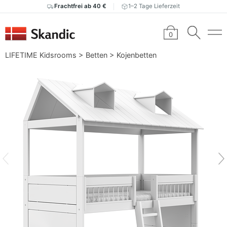
Frachtfrei ab 40 €
1–2 Tage Lieferzeit
0
LIFETIME Kidsrooms
>
Betten
>
Kojenbetten