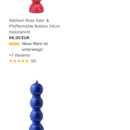
Addison Ross Salz- &
Pfeffermühle Bobbin 24cm
melonenrot
68,00 EUR
Neue Ware ist
unterwegs!
+1 Variante
★★★★★
(6)