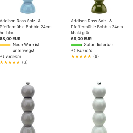
Addison Ross Salz- &
Addison Ross Salz- &
Pfeffermühle Bobbin 24cm
Pfeffermühle Bobbin 24cm
hellblau
khaki grün
68,00 EUR
68,00 EUR
Neue Ware ist
Sofort lieferbar
unterwegs!
+1 Variante
+1 Variante
★★★★★
(6)
★★★★★
(6)