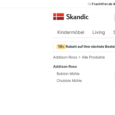
Frachtfrei ab 
Kindermöbel
Living
10
Rabatt auf Ihre nächste Beste
%
Addison Ross
>
Alle Produkte
Addison Ross
Bobbin Mühle
Chubbie Mühle