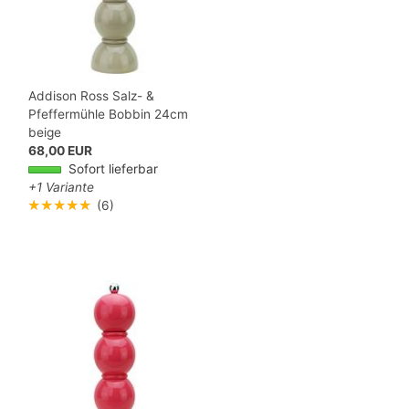
Addison Ross Salz- &
Pfeffermühle Bobbin 24cm
beige
68,00 EUR
Sofort lieferbar
+1 Variante
★★★★★
(6)