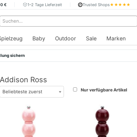
40 €
1–2 Tage Lieferzeit
Trusted Shops
★★★★★
Spielzeug
Baby
Outdoor
Sale
Marken
llung sichern
Addison Ross
Nur verfügbare Artikel