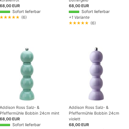
korallenrot
buttergelb
68,00 EUR
68,00 EUR
Sofort lieferbar
Sofort lieferbar
★★★★★
(6)
+1 Variante
★★★★★
(6)
Addison Ross Salz- &
Addison Ross Salz- &
Pfeffermühle Bobbin 24cm mint
Pfeffermühle Bobbin 24cm
68,00 EUR
violett
Sofort lieferbar
68,00 EUR