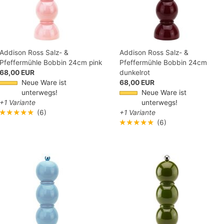
Addison Ross Salz- &
Addison Ross Salz- &
Pfeffermühle Bobbin 24cm pink
Pfeffermühle Bobbin 24cm
68,00 EUR
dunkelrot
Neue Ware ist
68,00 EUR
unterwegs!
Neue Ware ist
+1 Variante
unterwegs!
★★★★★
(6)
+1 Variante
★★★★★
(6)