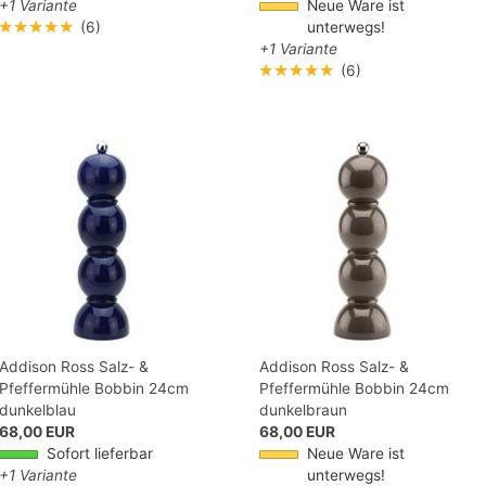
+1 Variante
Neue Ware ist
★★★★★
(6)
unterwegs!
+1 Variante
★★★★★
(6)
Addison Ross Salz- &
Addison Ross Salz- &
Pfeffermühle Bobbin 24cm
Pfeffermühle Bobbin 24cm
dunkelblau
dunkelbraun
68,00 EUR
68,00 EUR
Sofort lieferbar
Neue Ware ist
+1 Variante
unterwegs!