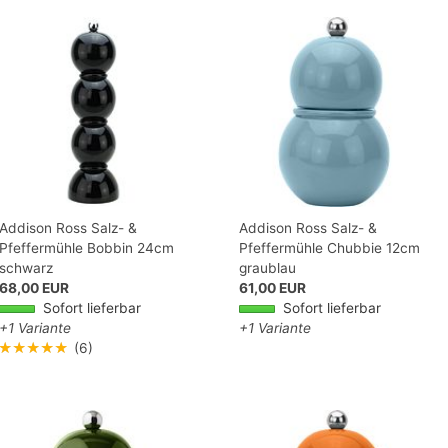
Addison Ross Salz- &
Addison Ross Salz- &
Pfeffermühle Bobbin 24cm
Pfeffermühle Chubbie 12cm
schwarz
graublau
68,00 EUR
61,00 EUR
Sofort lieferbar
Sofort lieferbar
+1 Variante
+1 Variante
★★★★★
(6)