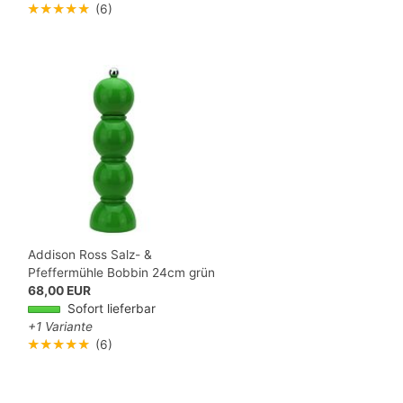
★★★★★
(6)
Addison Ross Salz- &
Pfeffermühle Bobbin 24cm grün
68,00 EUR
Sofort lieferbar
+1 Variante
★★★★★
(6)