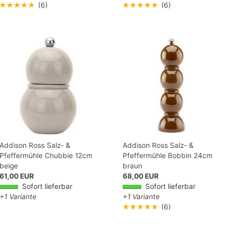
★★★★★
(6)
★★★★★
(6)
Addison Ross Salz- &
Addison Ross Salz- &
Pfeffermühle Chubbie 12cm
Pfeffermühle Bobbin 24cm
beige
braun
61,00 EUR
68,00 EUR
Sofort lieferbar
Sofort lieferbar
+1 Variante
+1 Variante
★★★★★
(6)