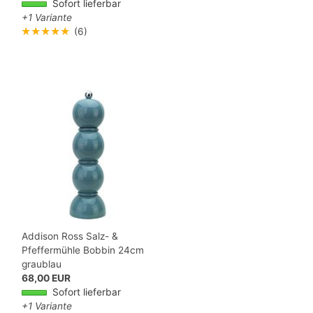
Sofort lieferbar
+1 Variante
★★★★★
(6)
Addison Ross Salz- &
Pfeffermühle Bobbin 24cm
graublau
68,00 EUR
Sofort lieferbar
+1 Variante