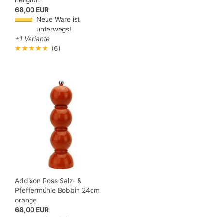
hellgrün
68,00 EUR
Neue Ware ist
unterwegs!
+1 Variante
★★★★★
(6)
Addison Ross Salz- &
Pfeffermühle Bobbin 24cm
orange
68,00 EUR