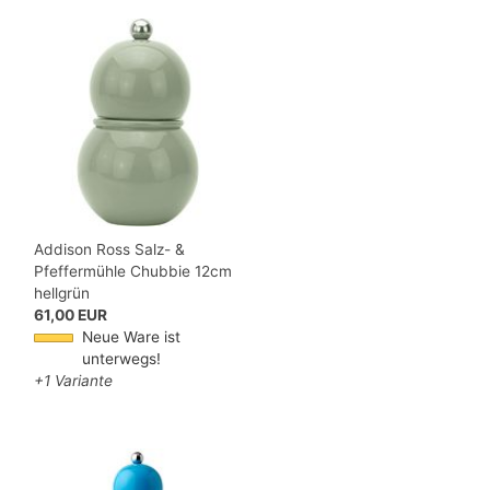
Addison Ross Salz- &
Pfeffermühle Chubbie 12cm
hellgrün
61,00 EUR
Neue Ware ist
unterwegs!
+1 Variante