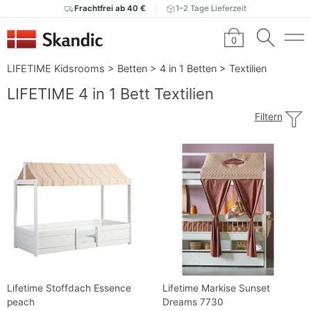
Frachtfrei ab 40 €
1–2 Tage Lieferzeit
0
LIFETIME Kidsrooms
>
Betten
>
4 in 1 Betten
>
Textilien
LIFETIME 4 in 1 Bett Textilien
Filtern
Lifetime Stoffdach Essence
Lifetime Markise Sunset
peach
Dreams 7730