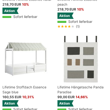
218,70 EUR
10%
peach
218,70 EUR
10%
Aktion
Aktion
Sofort lieferbar
Sofort lieferbar
★★★★★
(1)
Lifetime Stoffdach Essence
Lifetime Hängetasche Panda
Sage blue
Paradise
160,55 EUR
10,31%
99,00 EUR
14,66%
Aktion
Aktion
Sofort lieferbar
Sofort lieferbar