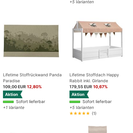
+5 Varianten
Lifetime Stoffrückwand Panda
Lifetime Stoffdach Happy
Paradise
Rabbit inkl. Girlande
109,00 EUR
12,80%
179,55 EUR
10,67%
Aktion
Aktion
Sofort lieferbar
Sofort lieferbar
+1 Variante
+5 Varianten
★★★★★
(1)