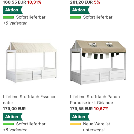
160,55 EUR
10,31%
281,20 EUR
5%
Aktion
Aktion
Sofort lieferbar
Sofort lieferbar
+5 Varianten
Lifetime Stoffdach Essence
Lifetime Stoffdach Panda
natur
Paradise inkl. Girlande
179,00 EUR
179,55 EUR
10,67%
Aktion
Aktion
Sofort lieferbar
Neue Ware ist
+5 Varianten
unterwegs!