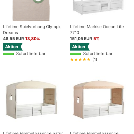
Lifetime Spielvorhang Olympic
Lifetime Markise Ocean Life
Dreams
7710
46,55 EUR
13,80%
151,05 EUR
5%
Aktion
Aktion
Sofort lieferbar
Sofort lieferbar
★★★★★
(1)
Lifetime Himmel Essence natur
Lifetime Himmel Essence