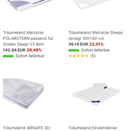
Träumeland Matratze
Träumeland Matratze Sleepy
POLARSTERN passend für
(eckig) 100x50 cm
Stokke Sleepi V3 Bett
39,19 EUR
23,01%
142,94 EUR
28,49%
Sofort lieferbar
Sofort lieferbar
★★★★★
(5)
Träumeland AIRSAFE 3D-
Träumeland Einziehdecke