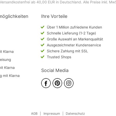
Versandkostenfrei ab 40,00 EUR in Deutschland
. Alle Preise inkl. Mw
möglichkeiten
Ihre Vorteile
Über 1 Million zufriedene Kunden
Schnelle Lieferung (1-2 Tage)
Große Auswahl an Markenqualität
Ausgezeichneter Kundenservice
Sichere Zahlung mit SSL
t Klarna
Trusted Shops
eisung
mit Klarna
Social Media
g mit Klarna
AGB
|
Impressum
|
Datenschutz