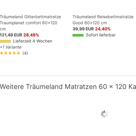
Träumeland Gitterbettmatratze
Träumeland Reisebettmatratze
Traumplanet comfort 60x120
Good 60x120 cm
cm
39,99 EUR
24,40%
121,49 EUR
28,49%
Sofort lieferbar
Lieferzeit 4 Wochen
+1 Variante
★★★★★
(4)
Weitere Träumeland Matratzen 60 x 120 Ka