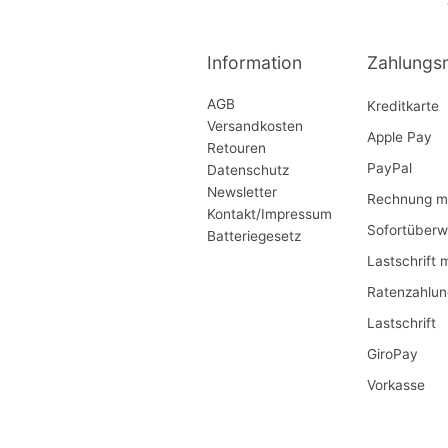
Information
Zahlungs
AGB
Kreditkarte
Versandkosten
Apple Pay
Retouren
PayPal
Datenschutz
Newsletter
Rechnung mi
Kontakt/Impressum
Sofortüberw
Batteriegesetz
Lastschrift 
Ratenzahlun
Lastschrift
GiroPay
Vorkasse