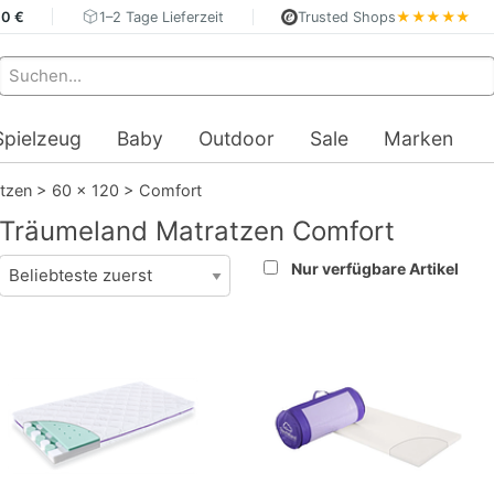
40 €
1–2 Tage Lieferzeit
Trusted Shops
★★★★★
Spielzeug
Baby
Outdoor
Sale
Marken
tzen
>
60 x 120
>
Comfort
Träumeland Matratzen Comfort
Nur verfügbare Artikel