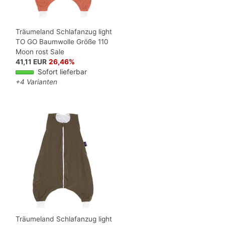
Träumeland Schlafanzug light
TO GO Baumwolle Größe 110
Moon rost Sale
41,11 EUR
26,46%
Sofort lieferbar
+4 Varianten
Träumeland Schlafanzug light