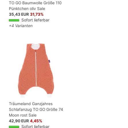
TO GO Baumwolle Größe 110
Pünktchen oliv Sale
35,43 EUR
31,73%
Sofort lieferbar
+4 Varianten
Träumeland Ganzjahres
Schlafanzug TO GO Größe 74
Moon rost Sale
42,90 EUR
4,45%
Sofort lieferbar