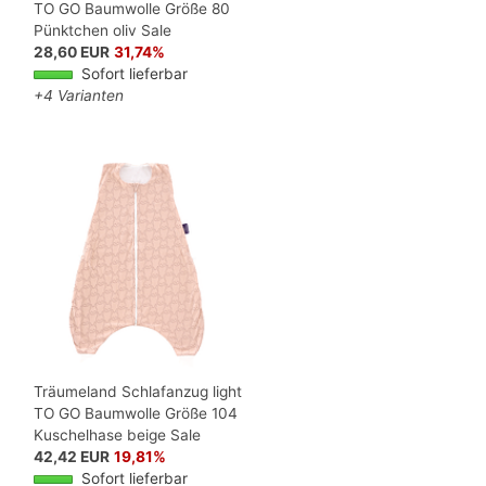
TO GO Baumwolle Größe 80
Pünktchen oliv Sale
28,60 EUR
31,74%
Sofort lieferbar
+4 Varianten
Träumeland Schlafanzug light
TO GO Baumwolle Größe 104
Kuschelhase beige Sale
42,42 EUR
19,81%
Sofort lieferbar