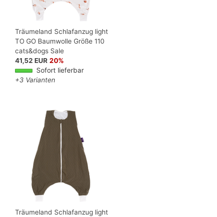
Träumeland Schlafanzug light
TO GO Baumwolle Größe 110
cats&dogs Sale
41,52 EUR
20%
Sofort lieferbar
+3 Varianten
Träumeland Schlafanzug light