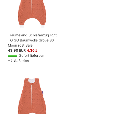
Träumeland Schlafanzug light
TO GO Baumwolle Größe 80
Moon rost Sale
43,90 EUR
4,36%
Sofort lieferbar
+4 Varianten