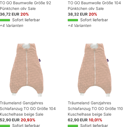
TO GO Baumwolle Größe 92
TO GO Baumwolle Größe 104
Pünktchen oliv Sale
Pünktchen oliv Sale
36,72 EUR
20%
38,32 EUR
20%
Sofort lieferbar
Sofort lieferbar
+4 Varianten
+4 Varianten
Träumeland Ganzjahres
Träumeland Ganzjahres
Schlafanzug TO GO Größe 104
Schlafanzug TO GO Größe 110
Kuschelhase beige Sale
Kuschelhase beige Sale
52,90 EUR
20,93%
62,90 EUR
10,01%
Sofort lieferbar
Sofort lieferbar