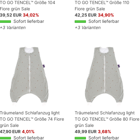
TO GO TENCEL™ Größe 104
TO GO TENCEL™ Größe 110
Fiore grün Sale
Fiore grün Sale
39,52 EUR
34,02%
42,25 EUR
34,90%
Sofort lieferbar
Sofort lieferbar
+3 Varianten
+3 Varianten
Träumeland Schlafanzug light
Träumeland Schlafanzug light
TO GO TENCEL™ Größe 74 Fiore
TO GO TENCEL™ Größe 80 Fiore
grün Sale
grün Sale
47,90 EUR
4,01%
49,99 EUR
3,68%
Sofort lieferbar
Sofort lieferbar