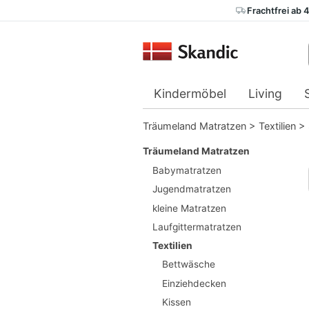
Frachtfrei ab 
Kindermöbel
Living
Träumeland Matratzen
>
Textilien
>
Träumeland Matratzen
Babymatratzen
Jugendmatratzen
kleine Matratzen
Laufgittermatratzen
Textilien
Bettwäsche
Einziehdecken
Kissen