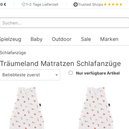
40 €
1–2 Tage Lieferzeit
Trusted Shops
★★★★★
Spielzeug
Baby
Outdoor
Sale
Marken
Schlafanzüge
Träumeland Matratzen Schlafanzüge
Nur verfügbare Artikel