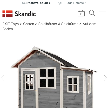
Frachtfrei ab 40 €
1–2 Tage Lieferzeit
0
EXIT Toys
>
Garten
>
Spielhäuser & Spieltürme
>
Auf dem
Boden