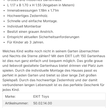
L 1.17 x B 1.70 x H 1.55 (Angaben in Metern)
Innenabwessungen 1.18m x 1.71m
Hochwertiges Zedernholz.
Schnelle und einfache Montage.
Individuell Montierbar
Besitzt einen grauen Anstrich.
Entspricht aktuellen Sicherheitsanforderungen
Für Kinder ab 3 Jahren.
Welches Kind wollte noch nicht in seinem Garten übernachten
und Nachts die Sterne zählen? Mit dem EXIT Loft 150 Gartenhaus
ist dies nun ganz einfach und bequem möglich. Das große graue
und liebevoll gestaltete Gartenhaus bietet drinnen viel Platz zum
spielen. Durch die individuelle Montage des Hauses passt es
perfekt in jeden Garten und bietet so über lange Zeit großen
Spielspaß. Durch das hochwertige Zedernholz und der damit
verbundenen langen Lebenszeit ist es das perfekte Geschenk für
jedes Kind.
Marke:
EXIT Toys
Artikelnummer:
50.02.14.00