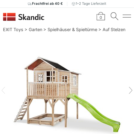
Frachtfrei ab 40 €
1–2 Tage Lieferzeit
0
EXIT Toys
>
Garten
>
Spielhäuser & Spieltürme
>
Auf Stelzen