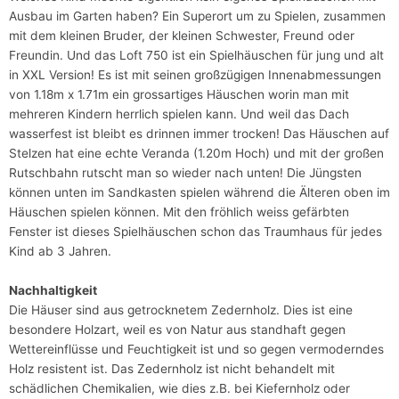
Ausbau im Garten haben? Ein Superort um zu Spielen, zusammen
mit dem kleinen Bruder, der kleinen Schwester, Freund oder
Freundin. Und das Loft 750 ist ein Spielhäuschen für jung und alt
in XXL Version! Es ist mit seinen großzügigen Innenabmessungen
von 1.18m x 1.71m ein grossartiges Häuschen worin man mit
mehreren Kindern herrlich spielen kann. Und weil das Dach
wasserfest ist bleibt es drinnen immer trocken! Das Häuschen auf
Stelzen hat eine echte Veranda (1.20m Hoch) und mit der großen
Rutschbahn rutscht man so wieder nach unten! Die Jüngsten
können unten im Sandkasten spielen während die Älteren oben im
Häuschen spielen können. Mit den fröhlich weiss gefärbten
Fenster ist dieses Spielhäuschen schon das Traumhaus für jedes
Kind ab 3 Jahren.
Nachhaltigkeit
Die Häuser sind aus getrocknetem Zedernholz. Dies ist eine
besondere Holzart, weil es von Natur aus standhaft gegen
Wettereinflüsse und Feuchtigkeit ist und so gegen vermoderndes
Holz resistent ist. Das Zedernholz ist nicht behandelt mit
schädlichen Chemikalien, wie dies z.B. bei Kiefernholz oder