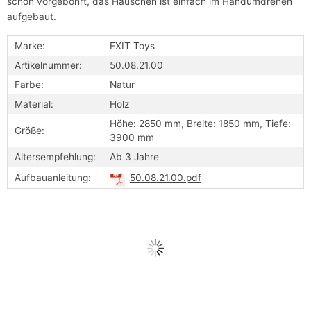
schon vorgebohrt, das Häuschen ist einfach im Handumdrehen
aufgebaut.
Marke:
EXIT Toys
Artikelnummer:
50.08.21.00
Farbe:
Natur
Material:
Holz
Höhe: 2850 mm, Breite: 1850 mm, Tiefe:
Größe:
3900 mm
Altersempfehlung:
Ab 3 Jahre
Aufbauanleitung:
50.08.21.00.pdf