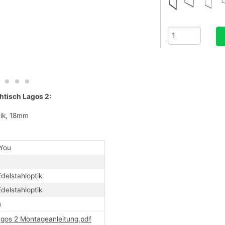
tisch Lagos 2:
ik, 18mm
You
delstahloptik
delstahloptik
m
gos 2 Montageanleitung.pdf