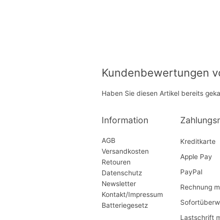
Kundenbewertungen von
Haben Sie diesen Artikel bereits gek
Information
Zahlungs
AGB
Kreditkarte
Versandkosten
Apple Pay
Retouren
PayPal
Datenschutz
Newsletter
Rechnung mi
Kontakt/Impressum
Sofortüberw
Batteriegesetz
Lastschrift 