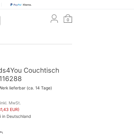
0
s4You Couchtisch
116288
Werk lieferbar (ca. 14 Tage)
inkl. MwSt.
1,43 EUR)
i in Deutschland