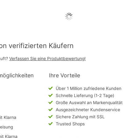
 verifizierten Käufern
auft?
Verfassen Sie eine Produktbewertung!
möglichkeiten
Ihre Vorteile
Über 1 Million zufriedene Kunden
Schnelle Lieferung (1-2 Tage)
Große Auswahl an Markenqualität
Ausgezeichneter Kundenservice
Sichere Zahlung mit SSL
t Klarna
Trusted Shops
eisung
mit Klarna