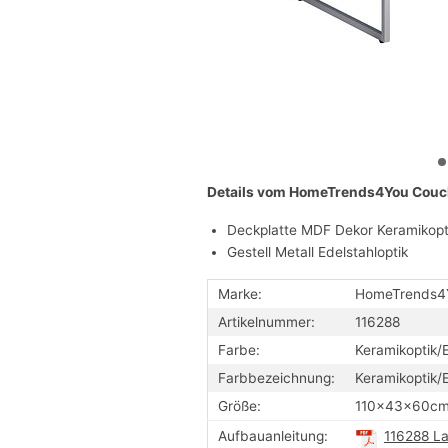
Details vom HomeTrends4You Couch
Deckplatte MDF Dekor Keramikopt
Gestell Metall Edelstahloptik
Marke:
HomeTrends4
Artikelnummer:
116288
Farbe:
Keramikoptik/E
Farbbezeichnung:
Keramikoptik/E
Größe:
110x43x60c
Aufbauanleitung:
116288 La