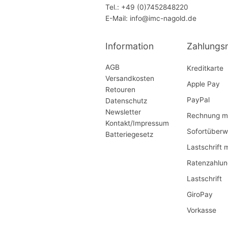
Tel.: +49 (0)7452848220
E-Mail: info@imc-nagold.de
Information
Zahlungs
AGB
Kreditkarte
Versandkosten
Apple Pay
Retouren
PayPal
Datenschutz
Newsletter
Rechnung mi
Kontakt/Impressum
Sofortüberw
Batteriegesetz
Lastschrift 
Ratenzahlun
Lastschrift
GiroPay
Vorkasse