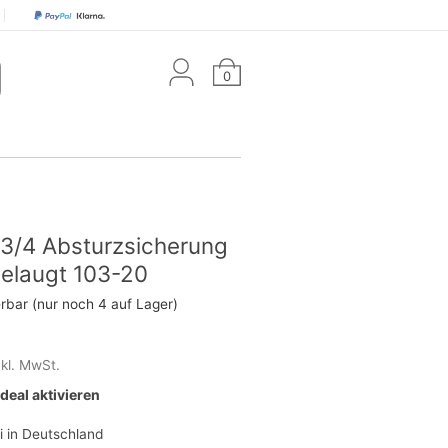
0
 3/4 Absturzsicherung
 gelaugt 103-20
erbar (nur noch 4 auf Lager)
nkl. MwSt.
eal aktivieren
i in Deutschland