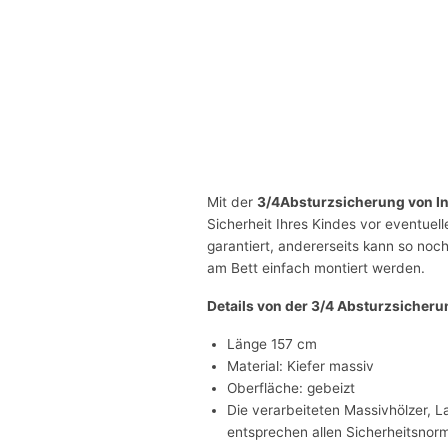
Mit der
3/4Absturzsicherung von I
Sicherheit Ihres Kindes vor eventuel
garantiert, andererseits kann so noc
am Bett einfach montiert werden.
Details von der 3/4 Absturzsicheru
Länge 157 cm
Material: Kiefer massiv
Oberfläche: gebeizt
Die verarbeiteten Massivhölzer, L
entsprechen allen Sicherheitsnor