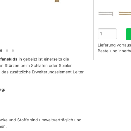
Lieferung vorraus
Bestellung inner
nfanskids
in gebeizt ist einerseits die
len Stürzen beim Schlafen oder Spielen
h das zusätzliche Erweiterungselement Leiter
ng:
acke und Stoffe sind umweltverträglich und
men.