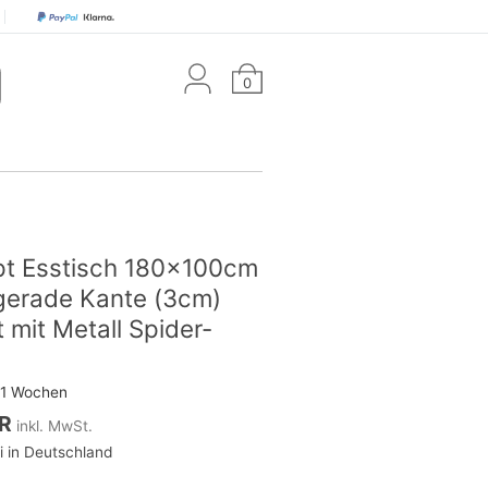
0
pt Esstisch 180x100cm
gerade Kante (3cm)
 mit Metall Spider-
 11 Wochen
UR
inkl. MwSt.
i in Deutschland