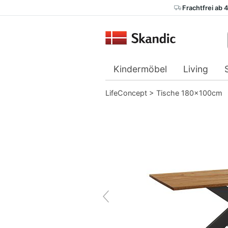
Frachtfrei ab 
Kindermöbel
Living
LifeConcept
>
Tische 180x100cm