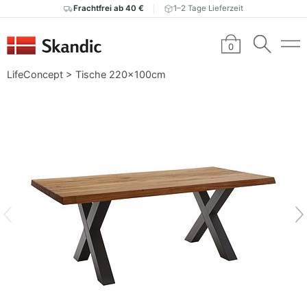
Frachtfrei ab 40 €
1–2 Tage Lieferzeit
0
LifeConcept
>
Tische 220x100cm