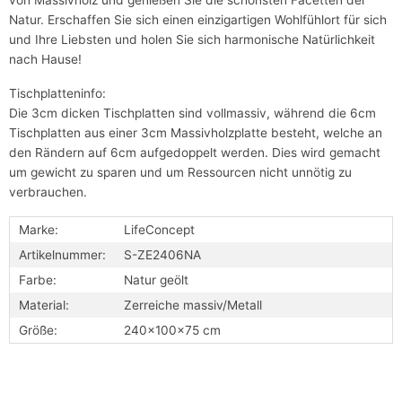
von Massivholz und genießen Sie die schönsten Facetten der
Natur. Erschaffen Sie sich einen einzigartigen Wohlfühlort für sich
und Ihre Liebsten und holen Sie sich harmonische Natürlichkeit
nach Hause!
Tischplatteninfo:
Die 3cm dicken Tischplatten sind vollmassiv, während die 6cm
Tischplatten aus einer 3cm Massivholzplatte besteht, welche an
den Rändern auf 6cm aufgedoppelt werden. Dies wird gemacht
um gewicht zu sparen und um Ressourcen nicht unnötig zu
verbrauchen.
Marke:
LifeConcept
Artikelnummer:
S-ZE2406NA
Farbe:
Natur geölt
Material:
Zerreiche massiv/Metall
Größe:
240x100x75 cm