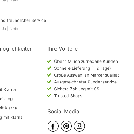
?
Ja
|
Nein
und freundlicher Service
?
Ja
|
Nein
möglichkeiten
Ihre Vorteile
Über 1 Million zufriedene Kunden
Schnelle Lieferung (1-2 Tage)
Große Auswahl an Markenqualität
Ausgezeichneter Kundenservice
Sichere Zahlung mit SSL
t Klarna
Trusted Shops
eisung
mit Klarna
Social Media
g mit Klarna