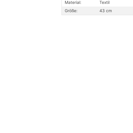
Material:
Textil
Größe:
43 cm