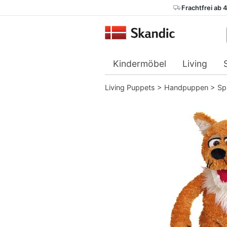
Frachtfrei ab 
Kindermöbel
Living
Living Puppets
>
Handpuppen
>
Spi