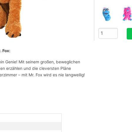
. Fox:
t ein Genie! Mit seinem großen, beweglichen
ten erzählen und die cleversten Pläne
zimmer – mit Mr. Fox wird es nie langweilig!