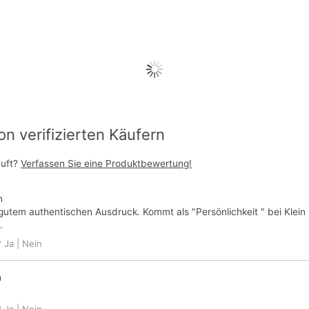
 verifizierten Käufern
auft?
Verfassen Sie eine Produktbewertung!
n
r gutem authentischen Ausdruck. Kommt als "Persönlichkeit " bei Klein
.
?
Ja
|
Nein
n