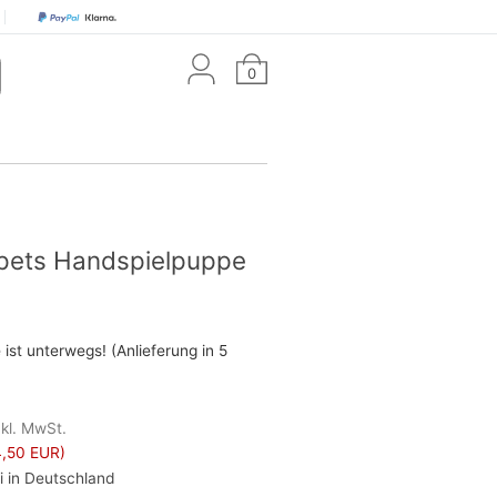
0
ppets Handspielpuppe
ist unterwegs! (Anlieferung in 5
nkl. MwSt.
,50 EUR)
i in Deutschland