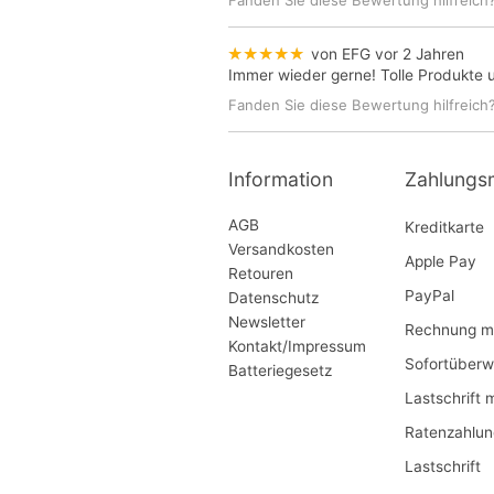
Fanden Sie diese Bewertung hilfreich
★★★★★
von EFG
vor 2 Jahren
Immer wieder gerne! Tolle Produkte 
Fanden Sie diese Bewertung hilfreich
Information
Zahlungs
AGB
Kreditkarte
Versandkosten
Apple Pay
Retouren
PayPal
Datenschutz
Newsletter
Rechnung mi
Kontakt/Impressum
Sofortüberw
Batteriegesetz
Lastschrift 
Ratenzahlun
Lastschrift