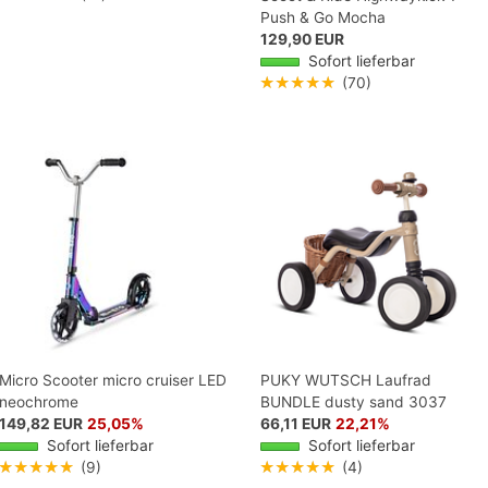
Push & Go Mocha
129,90 EUR
Sofort lieferbar
★★★★★
(70)
Micro Scooter micro cruiser LED
PUKY WUTSCH Laufrad
neochrome
BUNDLE dusty sand 3037
149,82 EUR
25,05%
66,11 EUR
22,21%
Sofort lieferbar
Sofort lieferbar
★★★★★
(9)
★★★★★
(4)