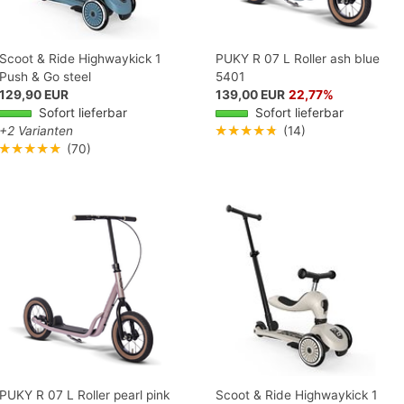
Scoot & Ride Highwaykick 1
PUKY R 07 L Roller ash blue
Push & Go steel
5401
129,90 EUR
139,00 EUR
22,77%
Sofort lieferbar
Sofort lieferbar
+2 Varianten
★★★★★
(14)
★★★★★
(70)
PUKY R 07 L Roller pearl pink
Scoot & Ride Highwaykick 1