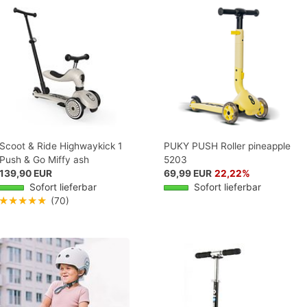
Scoot & Ride Highwaykick 1
PUKY PUSH Roller pineapple
Push & Go Miffy ash
5203
139,90 EUR
69,99 EUR
22,22%
Sofort lieferbar
Sofort lieferbar
★★★★★
(70)