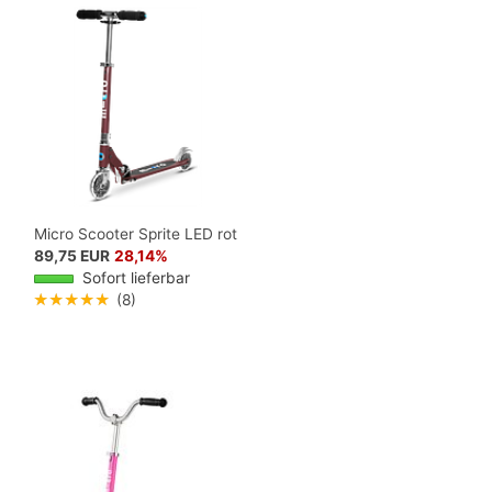
Micro Scooter Sprite LED rot
89,75 EUR
28,14%
Sofort lieferbar
★★★★★
(8)