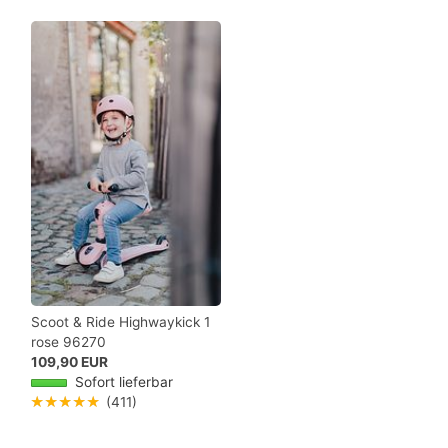
Scoot & Ride Highwaykick 1
rose 96270
109,90 EUR
Sofort lieferbar
★★★★★
(411)