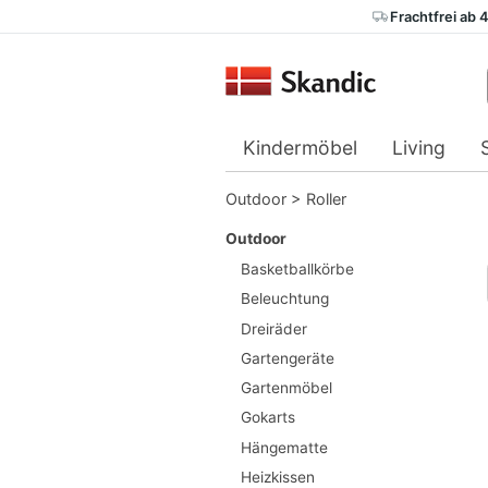
Frachtfrei ab 
Kindermöbel
Living
Outdoor
>
Roller
Outdoor
Basketballkörbe
Beleuchtung
Dreiräder
Gartengeräte
Gartenmöbel
Gokarts
Hängematte
Heizkissen