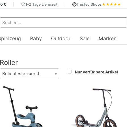
40 €
1–2 Tage Lieferzeit
Trusted Shops
★★★★★
Spielzeug
Baby
Outdoor
Sale
Marken
Roller
Nur verfügbare Artikel