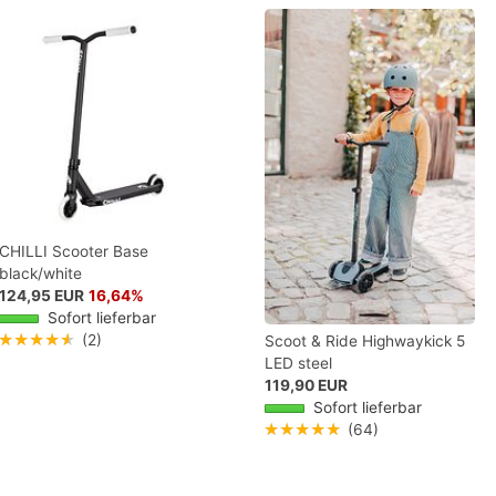
CHILLI Scooter Base
black/white
124,95 EUR
16,64%
Sofort lieferbar
★★★★★
(2)
Scoot & Ride Highwaykick 5
LED steel
119,90 EUR
Sofort lieferbar
★★★★★
(64)