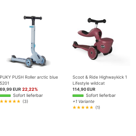
PUKY PUSH Roller arctic blue
Scoot & Ride Highwaykick 1
5201
Lifestyle wildcat
69,99 EUR
22,22%
114,90 EUR
Sofort lieferbar
Sofort lieferbar
★★★★★
(3)
+1 Variante
★★★★★
(1)