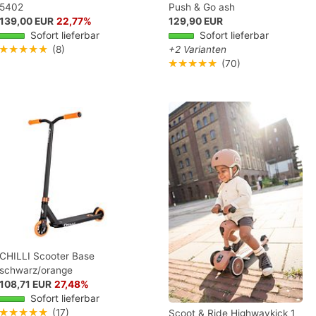
5402
Push & Go ash
139,00 EUR
22,77%
129,90 EUR
Sofort lieferbar
Sofort lieferbar
★★★★★
(8)
+2 Varianten
★★★★★
(70)
CHILLI Scooter Base
schwarz/orange
108,71 EUR
27,48%
Sofort lieferbar
★★★★★
(17)
Scoot & Ride Highwaykick 1