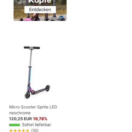
Micro Scooter Sprite LED
neochrome
120,25 EUR
19,78%
Sofort lieferbar
★★★★★
(10)