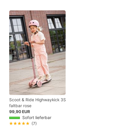
Scoot & Ride Highwaykick 3S
faltbar rose
99,90 EUR
Sofort lieferbar
★★★★★
(7)