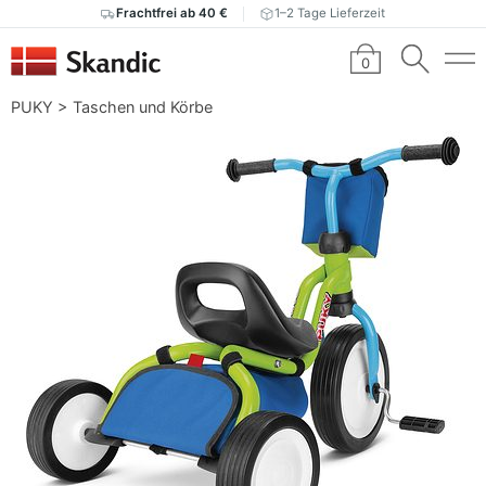
Frachtfrei ab 40 €
1–2 Tage Lieferzeit
0
PUKY
>
Taschen und Körbe