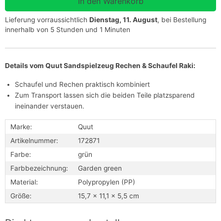
Lieferung vorraussichtlich
Dienstag, 11. August
, bei Bestellung
innerhalb von 5 Stunden und 1 Minuten
Details vom Quut Sandspielzeug Rechen & Schaufel Raki
:
Schaufel und Rechen praktisch kombiniert
Zum Transport lassen sich die beiden Teile platzsparend
ineinander verstauen.
Marke:
Quut
Artikelnummer:
172871
Farbe:
grün
Farbbezeichnung:
Garden green
Material:
Polypropylen (PP)
Größe:
15,7 x 11,1 x 5,5 cm