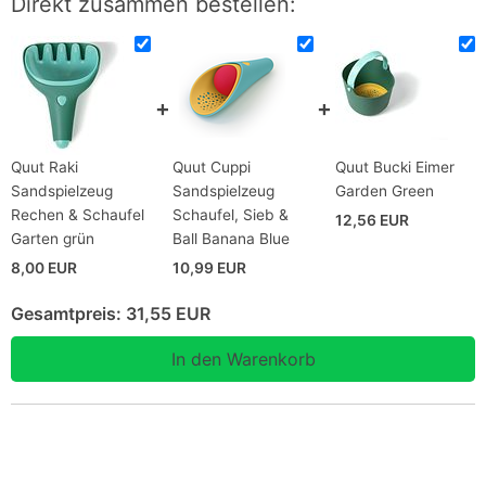
Direkt zusammen bestellen:
Quut Raki
Quut Cuppi
Quut Bucki Eimer
Sandspielzeug
Sandspielzeug
Garden Green
Rechen & Schaufel
Schaufel, Sieb &
12,56 EUR
Garten grün
Ball Banana Blue
8,00 EUR
10,99 EUR
Gesamtpreis:
31,55 EUR