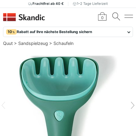
Frachtfrei ab 40 €
1–2 Tage Lieferzeit
0
10
Rabatt auf Ihre nächste Bestellung sichern
%
Quut
>
Sandspielzeug
>
Schaufeln