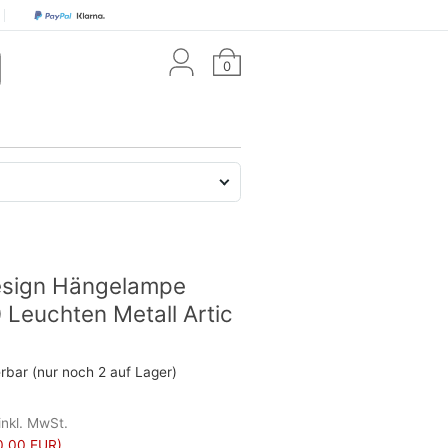
0
esign Hängelampe
0 Leuchten Metall Artic
erbar (nur noch 2 auf Lager)
inkl. MwSt.
0,00 EUR)