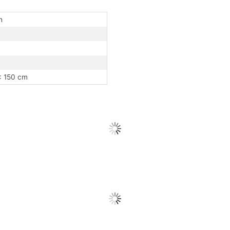
n
H: 150 cm