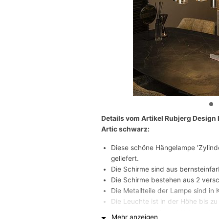
Details vom Artikel Rubjerg Design
Artic schwarz:
Diese schöne Hängelampe 'Zylinde
geliefert.
Die Schirme sind aus bernsteinf
Die Schirme bestehen aus 2 vers
Die Metallteile der Lampe sind in
Die Leuchte ist in der Höhe bis zu
Es wird empfohlen, LED-Leuchtmi
Mehr anzeigen