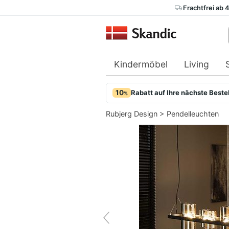
Frachtfrei ab 
Kindermöbel
Living
10
Rabatt auf Ihre nächste Beste
%
Rubjerg Design
>
Pendelleuchten