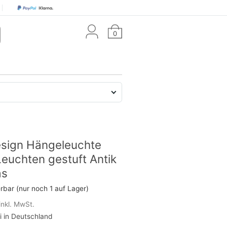
0
esign Hängeleuchte
euchten gestuft Antik
as
erbar (nur noch 1 auf Lager)
inkl. MwSt.
i in Deutschland