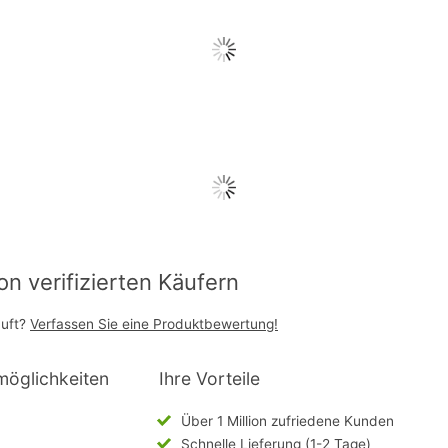
 verifizierten Käufern
auft?
Verfassen Sie eine Produktbewertung!
möglichkeiten
Ihre Vorteile
Über 1 Million zufriedene Kunden
Schnelle Lieferung (1-2 Tage)