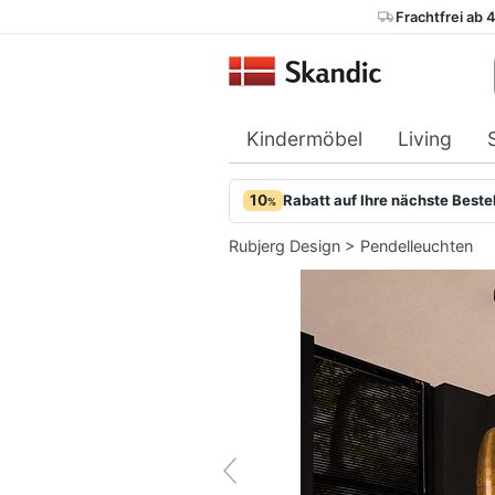
Frachtfrei ab 
Kindermöbel
Living
10
Rabatt auf Ihre nächste Beste
%
Rubjerg Design
>
Pendelleuchten