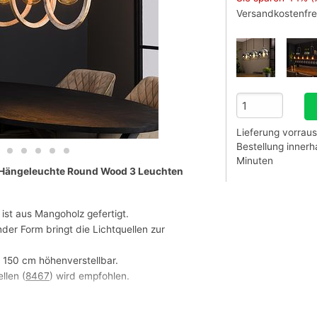
Versandkostenfre
Lieferung vorraus
Bestellung inner
Minuten
n Hängeleuchte Round Wood 3 Leuchten
st aus Mangoholz gefertigt.
er Form bringt die Lichtquellen zur
u 150 cm höhenverstellbar.
llen (
8467
) wird empfohlen.