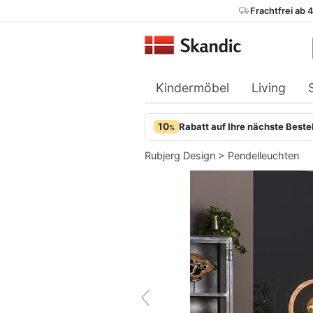
Frachtfrei ab 
Kindermöbel
Living
10
Rabatt auf Ihre nächste Beste
%
Rubjerg Design
>
Pendelleuchten