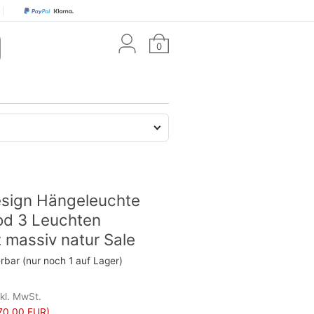
0
esign Hängeleuchte
d 3 Leuchten
massiv natur Sale
erbar (nur noch 1 auf Lager)
nkl. MwSt.
70,00 EUR)