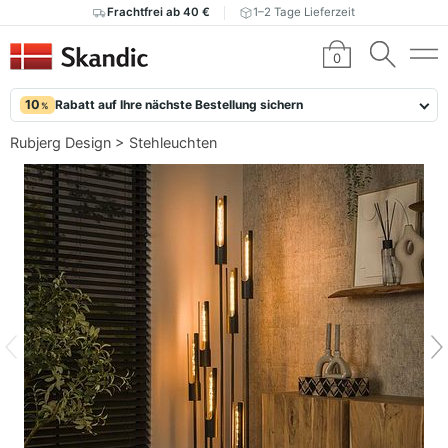
Frachtfrei ab 40 €
1–2 Tage Lieferzeit
0
10
Rabatt auf Ihre nächste Bestellung sichern
%
Rubjerg Design
>
Stehleuchten