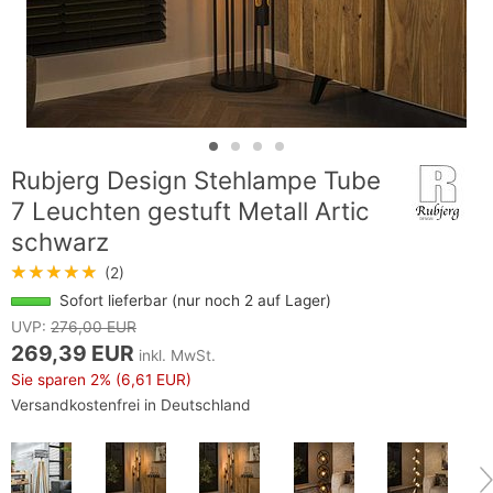
Rubjerg Design Stehlampe Tube
7 Leuchten gestuft Metall Artic
schwarz
★★★★★
(2)
Sofort lieferbar (nur noch 2 auf Lager)
UVP:
276,00 EUR
269,39 EUR
inkl. MwSt.
Sie sparen
2%
(6,61 EUR)
Versandkostenfrei in Deutschland