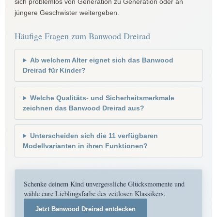
sich problemlos von Generation zu Generation oder an
jüngere Geschwister weitergeben.
Häufige Fragen zum Banwood Dreirad
Ab welchem Alter eignet sich das Banwood
Dreirad für Kinder?
Welche Qualitäts- und Sicherheitsmerkmale
zeichnen das Banwood Dreirad aus?
Unterscheiden sich die 11 verfügbaren
Modellvarianten in ihren Funktionen?
Schenke deinem Kind unvergessliche Glücksmomente und
wähle eure Lieblingsfarbe des zeitlosen Klassikers.
Jetzt Banwood Dreirad entdecken