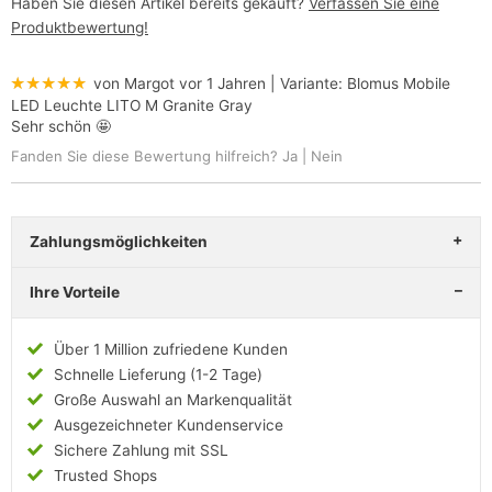
Haben Sie diesen Artikel bereits gekauft?
Verfassen Sie eine
Produktbewertung!
★★★★★
von Margot
vor 1 Jahren
| Variante:
Blomus Mobile
LED Leuchte LITO M Granite Gray
Sehr schön 🤩
Fanden Sie diese Bewertung hilfreich?
Ja
|
Nein
Zahlungsmöglichkeiten
Ihre Vorteile
Über 1 Million zufriedene Kunden
Schnelle Lieferung (1-2 Tage)
Große Auswahl an Markenqualität
Ausgezeichneter Kundenservice
Sichere Zahlung mit SSL
Trusted Shops