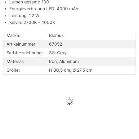
Lumen gesamt: 100
Energieverbrauch LED: 4000 mAh
Leistung: 1,2 W
Kelvin: 2700K - 4000K
Marke:
Blomus
Artikelnummer:
67052
Farbbezeichnung:
Silk Gray
Material:
Iron, Aluminum
Größe:
H 30,5 cm, Ø 27,5 cm