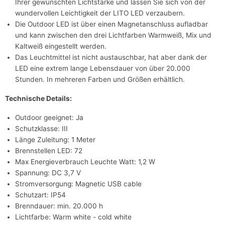
Ihrer gewünschten Lichtstärke und lassen Sie sich von der
wundervollen Leichtigkeit der LITO LED verzaubern.
Die Outdoor LED ist über einen Magnetanschluss aufladbar
und kann zwischen den drei Lichtfarben Warmweiß, Mix und
Kaltweiß eingestellt werden.
Das Leuchtmittel ist nicht austauschbar, hat aber dank der
LED eine extrem lange Lebensdauer von über 20.000
Stunden. In mehreren Farben und Größen erhältlich.
Technische Details:
Outdoor geeignet: Ja
Schutzklasse: III
Länge Zuleitung: 1 Meter
Brennstellen LED: 72
Max Energieverbrauch Leuchte Watt: 1,2 W
Spannung: DC 3,7 V
Stromversorgung: Magnetic USB cable
Schutzart: IP54
Brenndauer: min. 20.000 h
Lichtfarbe: Warm white - cold white