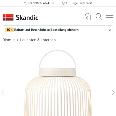
Frachtfrei ab 40 €
1–2 Tage Lieferzeit
0
10
Rabatt auf Ihre nächste Bestellung sichern
%
Blomus
>
Leuchten & Laternen