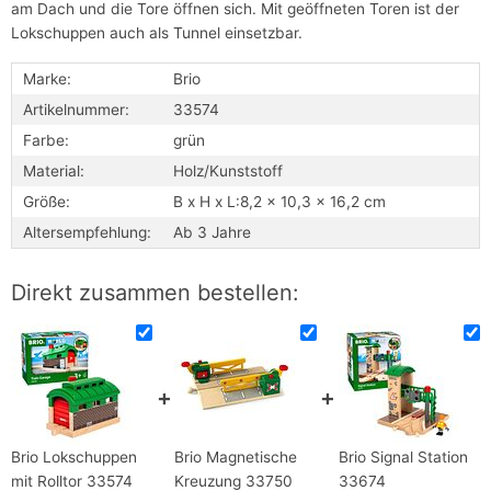
am Dach und die Tore öffnen sich. Mit geöffneten Toren ist der
Lokschuppen auch als Tunnel einsetzbar.
Marke:
Brio
Artikelnummer:
33574
Farbe:
grün
Material:
Holz/Kunststoff
Größe:
B x H x L:8,2 x 10,3 x 16,2 cm
Altersempfehlung:
Ab 3 Jahre
Direkt zusammen bestellen:
Brio Lokschuppen
Brio Magnetische
Brio Signal Station
mit Rolltor 33574
Kreuzung 33750
33674