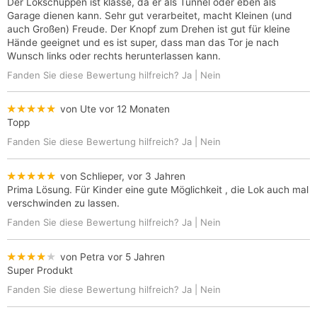
Der Lokschuppen ist klasse, da er als Tunnel oder eben als
Garage dienen kann. Sehr gut verarbeitet, macht Kleinen (und
auch Großen) Freude. Der Knopf zum Drehen ist gut für kleine
Hände geeignet und es ist super, dass man das Tor je nach
Wunsch links oder rechts herunterlassen kann.
Fanden Sie diese Bewertung hilfreich?
Ja
|
Nein
★★★★★
von Ute
vor 12 Monaten
Topp
Fanden Sie diese Bewertung hilfreich?
Ja
|
Nein
★★★★★
von Schlieper,
vor 3 Jahren
Prima Lösung. Für Kinder eine gute Möglichkeit , die Lok auch mal
verschwinden zu lassen.
Fanden Sie diese Bewertung hilfreich?
Ja
|
Nein
★★★★★
von Petra
vor 5 Jahren
Super Produkt
Fanden Sie diese Bewertung hilfreich?
Ja
|
Nein