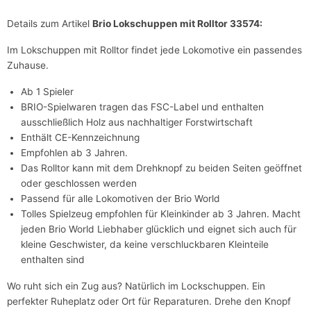
Details zum Artikel
Brio Lokschuppen mit Rolltor 33574:
Im Lokschuppen mit Rolltor findet jede Lokomotive ein passendes
Zuhause.
Ab 1 Spieler
BRIO-Spielwaren tragen das FSC-Label und enthalten
ausschließlich Holz aus nachhaltiger Forstwirtschaft
Enthält CE-Kennzeichnung
Empfohlen ab 3 Jahren.
Das Rolltor kann mit dem Drehknopf zu beiden Seiten geöffnet
oder geschlossen werden
Passend für alle Lokomotiven der Brio World
Tolles Spielzeug empfohlen für Kleinkinder ab 3 Jahren. Macht
jeden Brio World Liebhaber glücklich und eignet sich auch für
kleine Geschwister, da keine verschluckbaren Kleinteile
enthalten sind
Wo ruht sich ein Zug aus? Natürlich im Lockschuppen. Ein
perfekter Ruheplatz oder Ort für Reparaturen. Drehe den Knopf