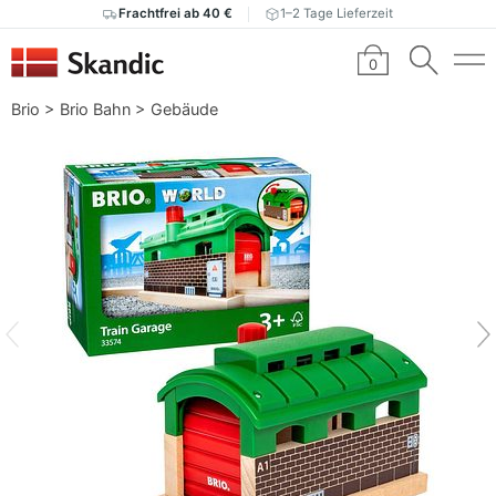
Frachtfrei ab 40 €
1–2 Tage Lieferzeit
0
Brio
>
Brio Bahn
>
Gebäude