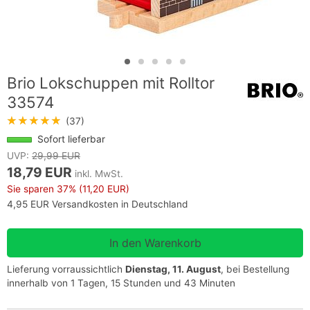
Brio Lokschuppen mit Rolltor
33574
★★★★★
(37)
Sofort lieferbar
UVP:
29,99 EUR
18,79 EUR
inkl. MwSt.
Sie sparen
37%
(11,20 EUR)
4,95 EUR Versandkosten in Deutschland
Lieferung vorraussichtlich
Dienstag, 11. August
, bei Bestellung
innerhalb von 1 Tagen, 15 Stunden und 43 Minuten