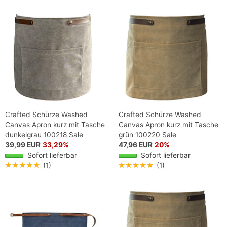
Crafted Schürze Washed
Crafted Schürze Washed
Canvas Apron kurz mit Tasche
Canvas Apron kurz mit Tasche
dunkelgrau 100218 Sale
grün 100220 Sale
39,99 EUR
33,29%
47,96 EUR
20%
Sofort lieferbar
Sofort lieferbar
★★★★★
(1)
★★★★★
(1)