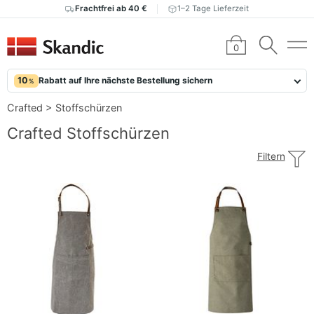
Frachtfrei ab 40 €
1–2 Tage Lieferzeit
0
10
Rabatt auf Ihre nächste Bestellung sichern
%
Crafted
>
Stoffschürzen
Crafted Stoffschürzen
Filtern