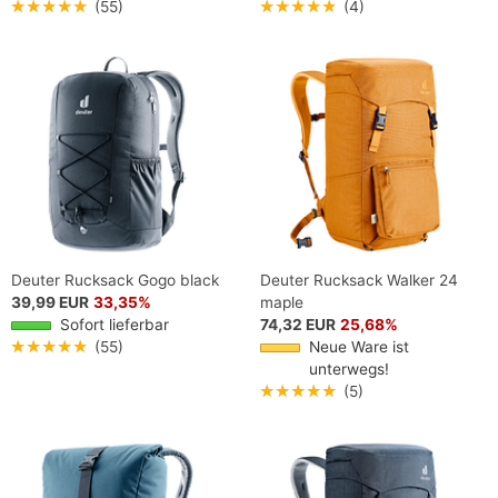
★★★★★
(55)
★★★★★
(4)
Deuter Rucksack Gogo black
Deuter Rucksack Walker 24
39,99 EUR
33,35%
maple
Sofort lieferbar
74,32 EUR
25,68%
★★★★★
(55)
Neue Ware ist
unterwegs!
★★★★★
(5)