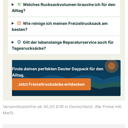
Welches Rucksackvolumen brauche ich für den
Alltag?
Wie reinige ich meinen Freizeitrucksack am
besten?
Gilt der lebenslange Reparaturservice auch für
Tagesrucksäcke?
Finde deinen perfekten Deuter Daypack für den
Alltag.
Jetzt Freizeitrucksäcke entdecken
Versandkostenfrei ab 40,00 EUR in Deutschland
. Alle Preise inkl.
MwSt.