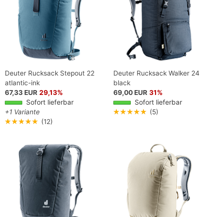
Deuter Rucksack Stepout 22
Deuter Rucksack Walker 24
atlantic-ink
black
67,33 EUR
29,13%
69,00 EUR
31%
Sofort lieferbar
Sofort lieferbar
+1 Variante
★★★★★
(5)
★★★★★
(12)