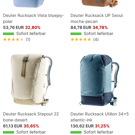
Deuter Rucksack Vista bluejay-
Deuter Rucksack UP Seoul
polar
mocha-pecan
53,76 EUR
32,80%
84,78 EUR
34,78%
Sofort lieferbar
Sofort lieferbar
★★★★★
(1)
★★★★★
(4)
Deuter Rucksack Stepout 22
Deuter Rucksack Utilion 34+5
bone-desert
atlantic-ink
61,13 EUR
35,65%
130,62 EUR
31,25%
Sofort lieferbar
Sofort lieferbar