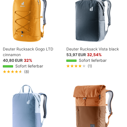
Deuter Rucksack Gogo LTD
Deuter Rucksack Vista black
cinnamon
53,97 EUR
32,54%
40,80 EUR
32%
Sofort lieferbar
Sofort lieferbar
★★★★★
(1)
★★★★★
(8)