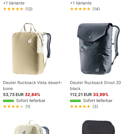
+1 Variante
+1 Variante
★★★★★
(12)
★★★★★
(14)
Deuter Rucksack Vista desert-
Deuter Rucksack Drout 20
bone
black
53,73 EUR
32,84%
112,21 EUR
33,99%
Sofort lieferbar
Sofort lieferbar
★★★★★
(1)
★★★★★
(3)