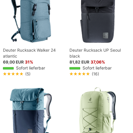
Deuter Rucksack Walker 24
Deuter Rucksack UP Seoul
atlantic
black
69,00 EUR
31%
81,82 EUR
37,06%
Sofort lieferbar
Sofort lieferbar
★★★★★
(5)
★★★★★
(16)