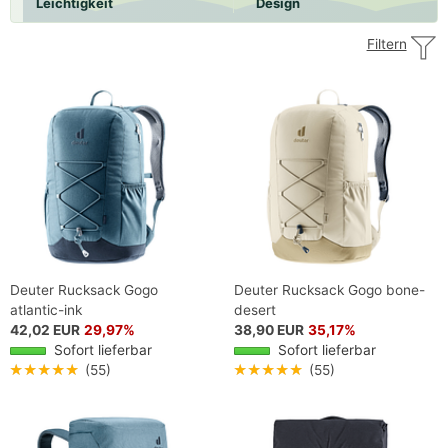
Leichtigkeit
Design
Filtern
Deuter Rucksack Gogo
Deuter Rucksack Gogo bone-
atlantic-ink
desert
42,02 EUR
29,97%
38,90 EUR
35,17%
Sofort lieferbar
Sofort lieferbar
★★★★★
(55)
★★★★★
(55)