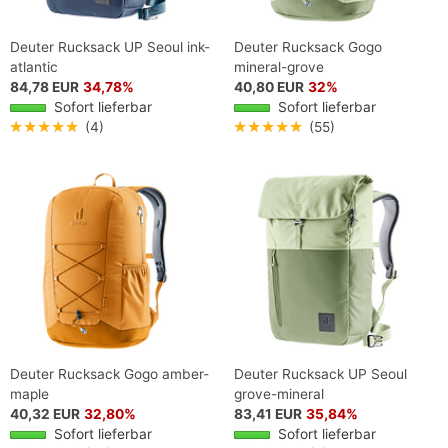
Deuter Rucksack UP Seoul ink-
Deuter Rucksack Gogo
atlantic
mineral-grove
84,78 EUR
34,78%
40,80 EUR
32%
Sofort lieferbar
Sofort lieferbar
★★★★★
(4)
★★★★★
(55)
Deuter Rucksack Gogo amber-
Deuter Rucksack UP Seoul
maple
grove-mineral
40,32 EUR
32,80%
83,41 EUR
35,84%
Sofort lieferbar
Sofort lieferbar