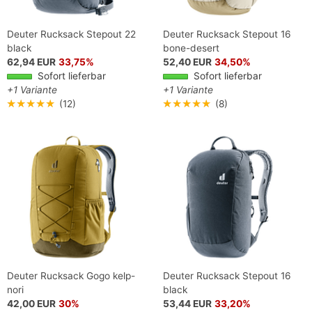
Deuter Rucksack Stepout 22
Deuter Rucksack Stepout 16
black
bone-desert
62,94 EUR
33,75%
52,40 EUR
34,50%
Sofort lieferbar
Sofort lieferbar
+1 Variante
+1 Variante
★★★★★
(12)
★★★★★
(8)
Deuter Rucksack Gogo kelp-
Deuter Rucksack Stepout 16
nori
black
42,00 EUR
30%
53,44 EUR
33,20%