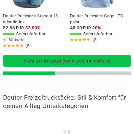
Deuter Rucksack Stepout 16
Deuter Rucksack Gogo LTD
atlantic-ink
polar
52,88 EUR
33,90%
48,00 EUR
20%
Sofort lieferbar
Sofort lieferbar
+1 Variante
★★★★★
(8)
★★★★★
(8)
Mehr Artikel anzeigen (Noch 44 weitere)
Deuter Freizeitrucksäcke: Stil & Komfort für
deinen Alltag Unterkategorien