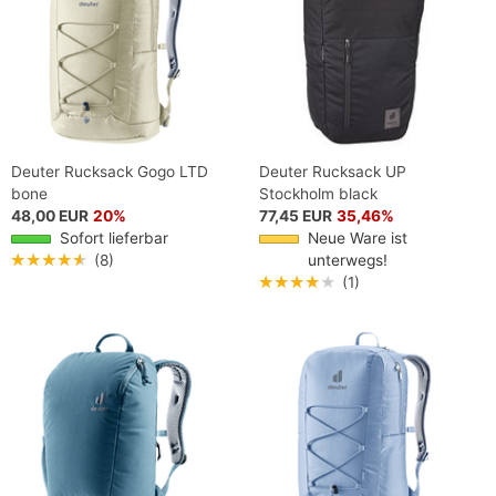
Deuter Rucksack Gogo LTD
Deuter Rucksack UP
bone
Stockholm black
48,00 EUR
20%
77,45 EUR
35,46%
Sofort lieferbar
Neue Ware ist
★★★★★
(8)
unterwegs!
★★★★★
(1)