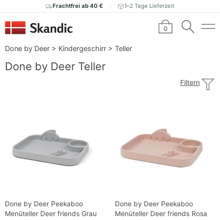
Frachtfrei ab 40 €
1–2 Tage Lieferzeit
0
Done by Deer
>
Kindergeschirr
>
Teller
Done by Deer Teller
Filtern
Done by Deer Peekaboo
Done by Deer Peekaboo
Menüteller Deer friends Grau
Menüteller Deer friends Rosa