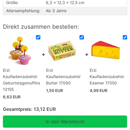
Größe:
6,3 x 12,3 x 12,5 cm
Altersempfehlung:
Ab 3 Jahre
Direkt zusammen bestellen:
Erzi
Erzi
Erzi
Kaufladenzubehör
Kaufladenzubehör
Kaufladenzubehör
Geburtstagsmuffins
Butter 17090
Edamer 17050
13155
1,50 EUR
4,99 EUR
6,63 EUR
Gesamtpreis:
13,12 EUR