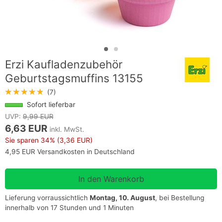
Erzi Kaufladenzubehör
Geburtstagsmuffins 13155
★★★★★
(7)
Sofort lieferbar
UVP:
9,99 EUR
6,63 EUR
inkl. MwSt.
Sie sparen
34%
(3,36 EUR)
4,95 EUR Versandkosten in Deutschland
Lieferung vorraussichtlich
Montag, 10. August
, bei Bestellung
innerhalb von 17 Stunden und 1 Minuten