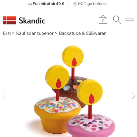
Frachtfrei ab 40 €
1–2 Tage Lieferzeit
0
Erzi
>
Kaufladenzubehör
>
Backstube & Süßwaren