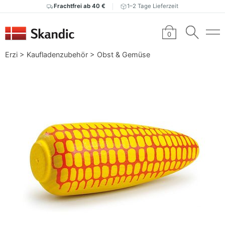
Frachtfrei ab 40 €
1–2 Tage Lieferzeit
0
Erzi
>
Kaufladenzubehör
>
Obst & Gemüse