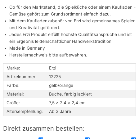
Ob für den Marktstand, die Spielküche oder einem Kaufladen -
Gemüse gehört zum Grundsortiment einfach dazu.
Mit dem Kaufladenzubehör von Erzi wird gemeinsames Spielen
und Kreativität gefördert.
Jedes Erzi Produkt erfüllt höchste Qualitätsansprüche und ist
ein Ergebnis leidenschaftlicher Handwerkstradition.
Made in Germany
Herstellernachweis bitte aufbewahren.
Marke:
Erzi
Artikelnummer:
12225
Farbe:
gelb/orange
Material:
Buche, farbig lackiert
Größe:
7,5 x 2,4 x 2,4 cm
Altersempfehlung:
Ab 3 Jahre
Direkt zusammen bestellen: