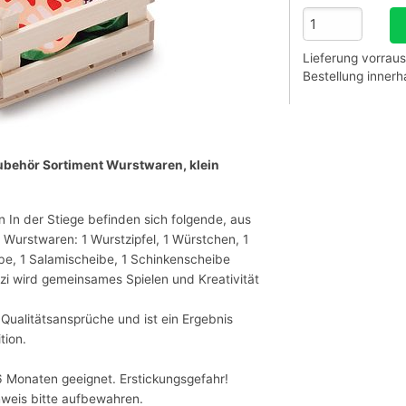
Lieferung vorraus
Bestellung inner
zubehör Sortiment Wurstwaren, klein
en In der Stiege befinden sich folgende, aus
e Wurstwaren: 1 Wurstzipfel, 1 Würstchen, 1
e, 1 Salamischeibe, 1 Schinkenscheibe
i wird gemeinsames Spielen und Kreativität
 Qualitätsansprüche und ist ein Ergebnis
tion.
6 Monaten geeignet. Erstickungsgefahr!
chweis bitte aufbewahren.