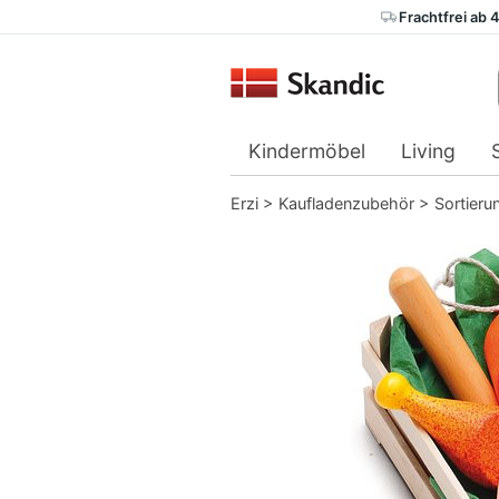
Frachtfrei ab 
Kindermöbel
Living
Erzi
>
Kaufladenzubehör
>
Sortieru