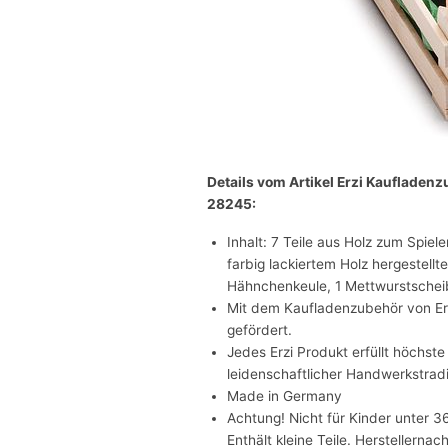
Details vom Artikel Erzi Kaufladen
28245:
Inhalt: 7 Teile aus Holz zum Spiel
farbig lackiertem Holz hergestellt
Hähnchenkeule, 1 Mettwurstscheib
Mit dem Kaufladenzubehör von Erz
gefördert.
Jedes Erzi Produkt erfüllt höchste
leidenschaftlicher Handwerkstradi
Made in Germany
Achtung! Nicht für Kinder unter 3
Enthält kleine Teile. Herstellerna