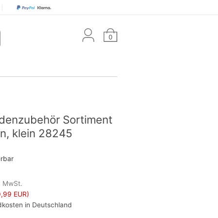
0
adenzubehör Sortiment
n, klein 28245
erbar
l. MwSt.
,99 EUR)
kosten in Deutschland