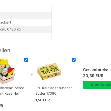
lackiert
 cm, 0,126 kg
llen:
Gesamtpreis:
20,39 EUR
ufladenzubehör
Erzi Kaufladenzubehör
nt Käse klein
Butter 17090
1,50 EUR
UR