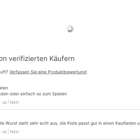
 verifizierten Käufern
auft?
Verfassen Sie eine Produktbewertung!
aten
aden oder einfach so zum Spielen
?
Ja
|
Nein
r die Wurst sieht sehr echt aus, die Kiste passt gut in einen Kaufladen
?
Ja
|
Nein