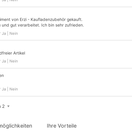
iment von Erzi - Kaufladenzubehör gekauft.
eu und gut verarbeitet. Ich bin sehr zufrieden.
?
Ja
|
Nein
freier Artikel
?
Ja
|
Nein
en
?
Ja
|
Nein
möglichkeiten
Ihre Vorteile