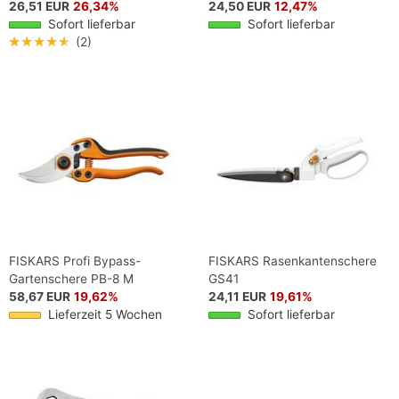
26,51 EUR
26,34%
24,50 EUR
12,47%
Sofort lieferbar
Sofort lieferbar
★★★★★
(2)
FISKARS Profi Bypass-
FISKARS Rasenkantenschere
Gartenschere PB-8 M
GS41
58,67 EUR
19,62%
24,11 EUR
19,61%
Lieferzeit 5 Wochen
Sofort lieferbar