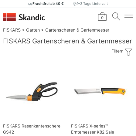
Frachtfrei ab 40 €
1–2 Tage Lieferzeit
0
FISKARS
>
Garten
>
Gartenscheren & Gartenmesser
FISKARS Gartenscheren & Gartenmesser
Filtern
FISKARS Rasenkantenschere
FISKARS X-series™
GS42
Erntemesser K82 Sale