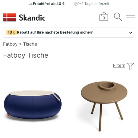
Frachtfrei ab 40 €
1–2 Tage Lieferzeit
0
10
Rabatt auf Ihre nächste Bestellung sichern
%
Fatboy
>
Tische
Fatboy Tische
Filtern