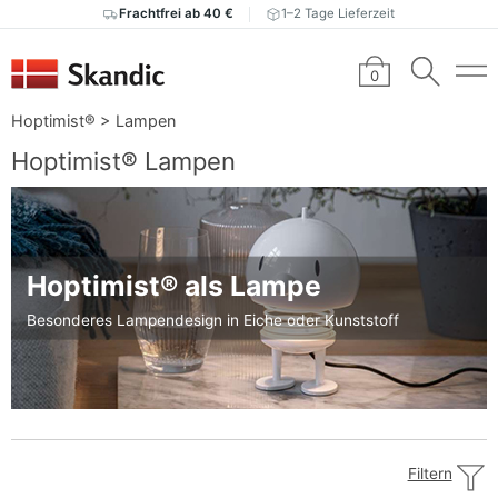
Frachtfrei ab 40 €
1–2 Tage Lieferzeit
0
Hoptimist®
>
Lampen
Hoptimist® Lampen
Hoptimist® als Lampe
Besonderes Lampendesign in Eiche oder Kunststoff
Filtern