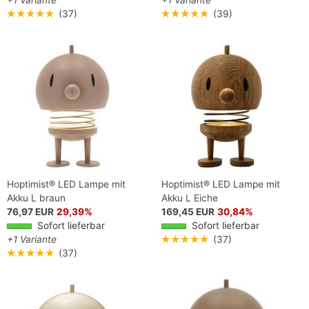
+1 Variante
+1 Variante
★★★★★
(37)
★★★★★
(39)
Hoptimist® LED Lampe mit
Hoptimist® LED Lampe mit
Akku L braun
Akku L Eiche
76,97 EUR
29,39%
169,45 EUR
30,84%
Sofort lieferbar
Sofort lieferbar
+1 Variante
★★★★★
(37)
★★★★★
(37)