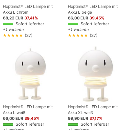
Hoptimist® LED Lampe mit
Hoptimist® LED Lampe mit
Akku L chrom
Akku L beige
68,22 EUR
37,41%
66,00 EUR
39,45%
Sofort lieferbar
Sofort lieferbar
+1 Variante
+1 Variante
★★★★★
(37)
★★★★★
(37)
Hoptimist® LED Lampe mit
Hoptimist® LED Lampe mit
Akku L weiß
Akku XL weiß
66,00 EUR
39,45%
99,90 EUR
37,17%
Sofort lieferbar
Sofort lieferbar