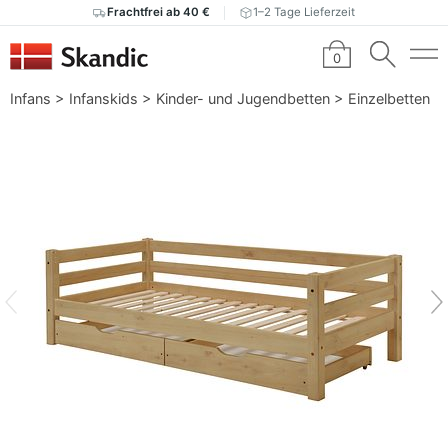
Frachtfrei ab 40 €
1–2 Tage Lieferzeit
0
Infans
>
Infanskids
>
Kinder- und Jugendbetten
>
Einzelbetten