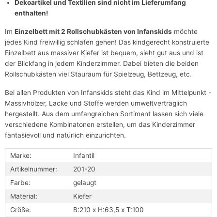
Dekoartikel und Textilien sind nicht im Lieferumfang
enthalten!
Im
Einzelbett mit 2 Rollschubkästen von Infanskids
möchte
jedes Kind freiwillig schlafen gehen! Das kindgerecht konstruierte
Einzelbett aus massiver Kiefer ist bequem, sieht gut aus und ist
der Blickfang in jedem Kinderzimmer. Dabei bieten die beiden
Rollschubkästen viel Stauraum für Spielzeug, Bettzeug, etc.
Bei allen Produkten von Infanskids steht das Kind im Mittelpunkt -
Massivhölzer, Lacke und Stoffe werden umweltverträglich
hergestellt. Aus dem umfangreichen Sortiment lassen sich viele
verschiedene Kombinatonen erstellen, um das Kinderzimmer
fantasievoll und natürlich einzurichten.
Marke:
Infantil
Artikelnummer:
201-20
Farbe:
gelaugt
Material:
Kiefer
Größe:
B:210 x H:63,5 x T:100