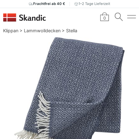
Frachtfrei ab 40 €
1–2 Tage Lieferzeit
0
Klippan
>
Lammwolldecken
>
Stella