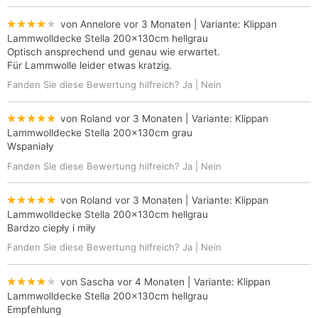
★★★★★
von Annelore
vor 3 Monaten
| Variante:
Klippan
Lammwolldecke Stella 200x130cm hellgrau
Optisch ansprechend und genau wie erwartet.
Für Lammwolle leider etwas kratzig.
Fanden Sie diese Bewertung hilfreich?
Ja
|
Nein
★★★★★
von Roland
vor 3 Monaten
| Variante:
Klippan
Lammwolldecke Stella 200x130cm grau
Wspaniały
Fanden Sie diese Bewertung hilfreich?
Ja
|
Nein
★★★★★
von Roland
vor 3 Monaten
| Variante:
Klippan
Lammwolldecke Stella 200x130cm hellgrau
Bardzo ciepły i miły
Fanden Sie diese Bewertung hilfreich?
Ja
|
Nein
★★★★★
von Sascha
vor 4 Monaten
| Variante:
Klippan
Lammwolldecke Stella 200x130cm hellgrau
Empfehlung