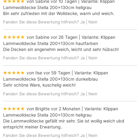
★★★★★
von Sabine
vor 10 Tagen
| Variante:
Klippan
Lammwolldecke Stella 200x130cm hellgrau
Bin sehr zufrieden mit der Wolldecke, warm und weich.
Fanden Sie diese Bewertung hilfreich?
Ja
|
Nein
★★★★★
von Sabine
vor 26 Tagen
| Variante:
Klippan
Lammwolldecke Stella 200x130cm hautfarben
Die Decken sin angenehm weich, leicht und sehr hübsch!
Fanden Sie diese Bewertung hilfreich?
Ja
|
Nein
★★★★★
von Ilse
vor 59 Tagen
| Variante:
Klippan
Lammwolldecke Stella 200x130cm dunkelblau
Sehr schöne Ware, kuschelig weich!
Fanden Sie diese Bewertung hilfreich?
Ja
|
Nein
★★★★★
von Brigitte
vor 2 Monaten
| Variante:
Klippan
Lammwolldecke Stella 200x130cm hellgrau
Die Lammwolldecke gefällt mir sehr. Sie ist wollig weich ubd
entspricht meiner Erwartung..
Fanden Sie diese Bewertung hilfreich?
Ja
|
Nein