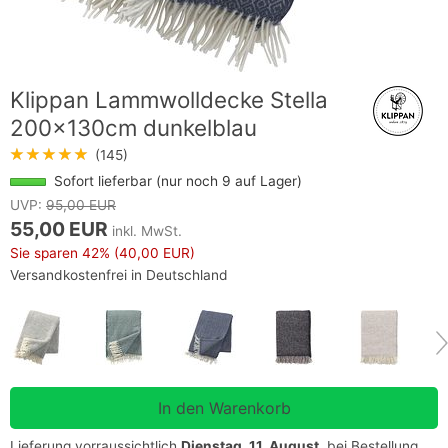
Klippan Lammwolldecke Stella
200x130cm dunkelblau
★★★★★
(145)
Sofort lieferbar (nur noch 9 auf Lager)
UVP:
95,00 EUR
55,00 EUR
inkl. MwSt.
Sie sparen
42%
(40,00 EUR)
Versandkostenfrei in Deutschland
Lieferung vorraussichtlich
Dienstag, 11. August
, bei Bestellung