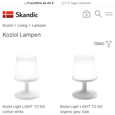
Frachtfrei ab 40 €
1–2 Tage Lieferzeit
0
Koziol
>
Living
>
Lampen
Koziol Lampen
Filtern
Koziol Light LIGHT TO GO
Koziol Light LIGHT TO GO
cotton white
organic grey Sale