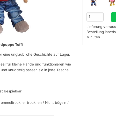
Lieferung vorraus
Bestellung inner
Minuten
ndpuppe Toffi
er eine unglaubliche Geschichte auf Lager.
deal für kleine Hände und funktionieren wie
und knuddelig passen sie in jede Tasche
st bespielbar
Trommeltrockner trocknen / Nicht bügeln /