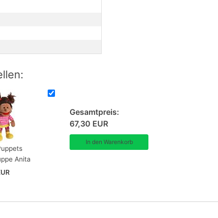
llen:
Gesamtpreis:
67,30 EUR
Puppets
ppe Anita
EUR