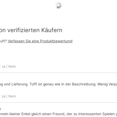
 verifizierten Käufern
auft?
Verfassen Sie eine Produktbewertung!
?
Ja
|
Nein
ng und Lieferung. Toffi ist genau wie in der Beschreibung. Wenig Verp
?
Ja
|
Nein
n
t mein kleiner Enkel gleich einen Freund, der zu interessanten Spielen 