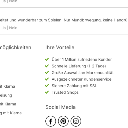
?
Ja
|
Nein
arbeitet und wunderbar zum Spielen. Nur Mundbrwegung, keine Handrü
?
Ja
|
Nein
möglichkeiten
Ihre Vorteile
Über 1 Million zufriedene Kunden
Schnelle Lieferung (1-2 Tage)
Große Auswahl an Markenqualität
Ausgezeichneter Kundenservice
Sichere Zahlung mit SSL
t Klarna
Trusted Shops
eisung
mit Klarna
Social Media
g mit Klarna