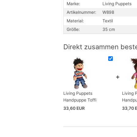
Marke:
Living Puppets
Artikelnummer:
W898
Material:
Textil
Größe:
35 cm
Direkt zusammen beste
Living Puppets
Living 
Handpuppe Toffi
Handpu
33,60 EUR
33,70 