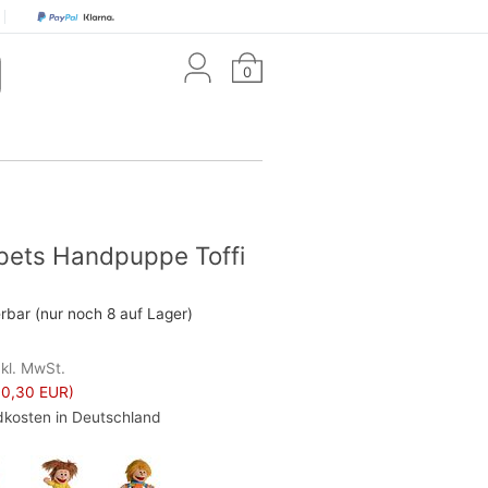
0
pets Handpuppe Toffi
erbar (nur noch 8 auf Lager)
nkl. MwSt.
10,30 EUR)
kosten in Deutschland