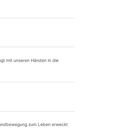
ngt mit unseren Händen in die
ie Mundbewegung zum Leben erweckt