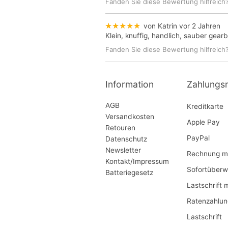
Fanden Sie diese Bewertung hilfreich
★★★★★
von Katrin
vor 2 Jahren
Klein, knuffig, handlich, sauber ge
Fanden Sie diese Bewertung hilfreich
Information
Zahlungs
AGB
Kreditkarte
Versandkosten
Apple Pay
Retouren
PayPal
Datenschutz
Newsletter
Rechnung mi
Kontakt/Impressum
Sofortüberw
Batteriegesetz
Lastschrift 
Ratenzahlun
Lastschrift