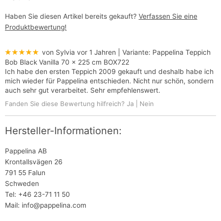
Haben Sie diesen Artikel bereits gekauft?
Verfassen Sie eine
Produktbewertung!
★★★★★
von Sylvia
vor 1 Jahren
| Variante:
Pappelina Teppich
Bob Black Vanilla 70 x 225 cm BOX722
Ich habe den ersten Teppich 2009 gekauft und deshalb habe ich
mich wieder für Pappelina entschieden. Nicht nur schön, sondern
auch sehr gut verarbeitet. Sehr empfehlenswert.
Fanden Sie diese Bewertung hilfreich?
Ja
|
Nein
Hersteller-Informationen:
Pappelina AB
Krontallsvägen 26
791 55 Falun
Schweden
Tel: +46 23-71 11 50
Mail: info@pappelina.com