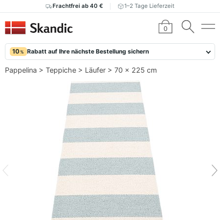
Frachtfrei ab 40 €
1–2 Tage Lieferzeit
0
10
Rabatt auf Ihre nächste Bestellung sichern
%
Pappelina
>
Teppiche
>
Läufer
>
70 x 225 cm