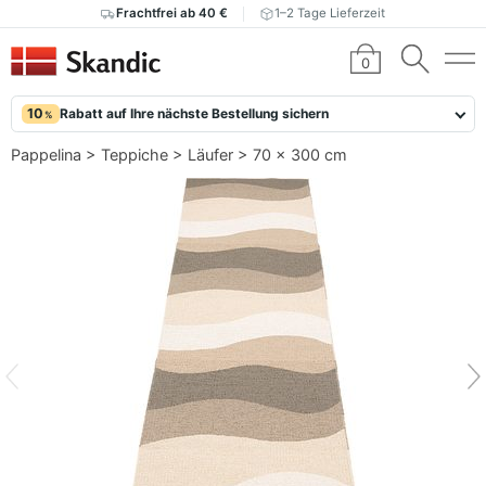
Frachtfrei ab 40 €
1–2 Tage Lieferzeit
0
10
Rabatt auf Ihre nächste Bestellung sichern
%
Pappelina
>
Teppiche
>
Läufer
>
70 x 300 cm