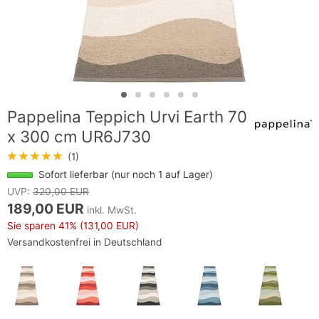
Pappelina Teppich Urvi Earth 70
x 300 cm UR6J730
★★★★★
(1)
Sofort lieferbar (nur noch 1 auf Lager)
UVP:
320,00 EUR
189,00 EUR
inkl. MwSt.
Sie sparen
41%
(131,00 EUR)
Versandkostenfrei in Deutschland