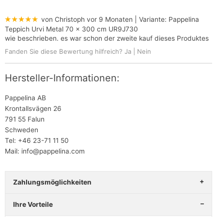
★★★★★
von Christoph
vor 9 Monaten
| Variante:
Pappelina
Teppich Urvi Metal 70 x 300 cm UR9J730
wie beschrieben. es war schon der zweite kauf dieses Produktes
Fanden Sie diese Bewertung hilfreich?
Ja
|
Nein
Hersteller-Informationen:
Pappelina AB
Krontallsvägen 26
791 55 Falun
Schweden
Tel: +46 23-71 11 50
Mail: info@pappelina.com
Zahlungsmöglichkeiten
Ihre Vorteile