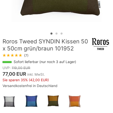
Roros Tweed SYNDIN Kissen 50
x 50cm grün/braun 101952
★★★★★
(7)
Sofort lieferbar (nur noch 3 auf Lager)
UVP:
119,00 EUR
77,00 EUR
inkl. MwSt.
Sie sparen
35%
(42,00 EUR)
Versandkostenfrei in Deutschland