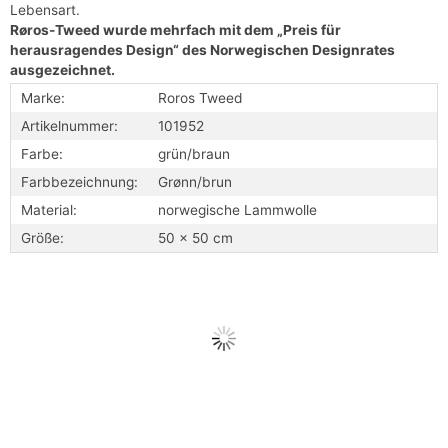
Lebensart.
Røros-Tweed wurde mehrfach mit dem „Preis für
herausragendes Design“ des Norwegischen Designrates
ausgezeichnet.
Marke:
Roros Tweed
Artikelnummer:
101952
Farbe:
grün/braun
Farbbezeichnung:
Grønn/brun
Material:
norwegische Lammwolle
Größe:
50 x 50 cm