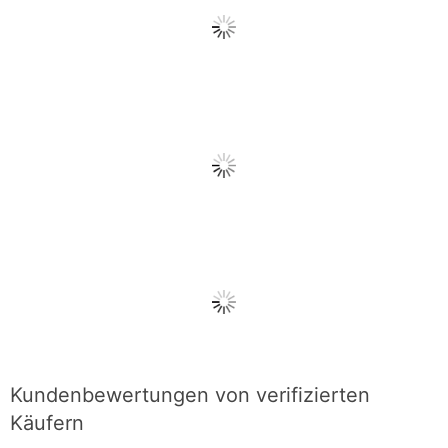
Kundenbewertungen von verifizierten
Käufern