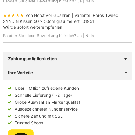
Fanden Sie diese Bewertung hilfreich?
Ja
|
Nein
★★★★★
von Horst
vor 6 Jahren
| Variante:
Roros Tweed
SYNDIN Kissen 50 x 50cm grau meliert 101951
Würde sofort weiterempfehlen
Fanden Sie diese Bewertung hilfreich?
Ja
|
Nein
Zahlungsmöglichkeiten
Ihre Vorteile
Über 1 Million zufriedene Kunden
Schnelle Lieferung (1-2 Tage)
Große Auswahl an Markenqualität
Ausgezeichneter Kundenservice
Sichere Zahlung mit SSL
Trusted Shops