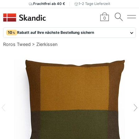
Frachtfrei ab 40 €
1–2 Tage Lieferzeit
0
10
Rabatt auf Ihre nächste Bestellung sichern
%
Roros Tweed
>
Zierkissen