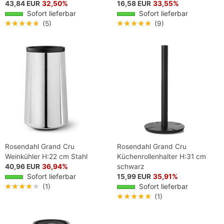
43,84 EUR
32,50%
16,58 EUR
33,55%
Sofort lieferbar
Sofort lieferbar
★★★★★
(5)
★★★★★
(9)
Rosendahl Grand Cru
Rosendahl Grand Cru
Weinkühler H:22 cm Stahl
Küchenrollenhalter H:31 cm
40,96 EUR
36,94%
schwarz
Sofort lieferbar
15,99 EUR
35,91%
★★★★★
(1)
Sofort lieferbar
★★★★★
(1)