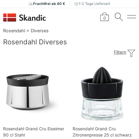
Frachtfrei ab 40 €
1–2 Tage Lieferzeit
0
Rosendahl
>
Diverses
Rosendahl Diverses
Filtern
Rosendahl Grand Cru Eiseimer
Rosendahl Grand Cru
90 cl Stahl
Zitronenpresse 25 cl schwarz