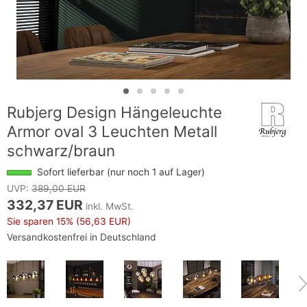
Rubjerg Design Hängeleuchte
Armor oval 3 Leuchten Metall
schwarz/braun
Sofort lieferbar (nur noch 1 auf Lager)
UVP:
389,00 EUR
332,37 EUR
inkl. MwSt.
Sie sparen
15%
(56,63 EUR)
Versandkostenfrei in Deutschland