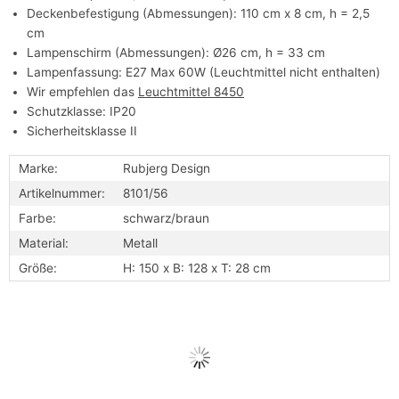
Deckenbefestigung (Abmessungen): 110 cm x 8 cm, h = 2,5
cm
Lampenschirm (Abmessungen): Ø26 cm, h = 33 cm
Lampenfassung: E27 Max 60W (Leuchtmittel nicht enthalten)
Wir empfehlen das
Leuchtmittel 8450
Schutzklasse: IP20
Sicherheitsklasse II
Marke:
Rubjerg Design
Artikelnummer:
8101/56
Farbe:
schwarz/braun
Material:
Metall
Größe:
H: 150 x B: 128 x T: 28 cm