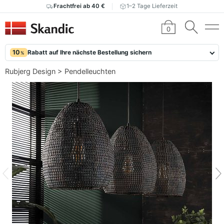
Frachtfrei ab 40 €
1–2 Tage Lieferzeit
0
10
Rabatt auf Ihre nächste Bestellung sichern
%
Rubjerg Design
>
Pendelleuchten