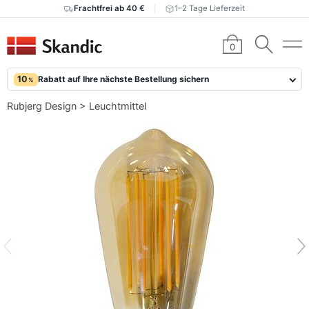
Frachtfrei ab 40 €
1–2 Tage Lieferzeit
0
10
Rabatt auf Ihre nächste Bestellung sichern
%
Rubjerg Design
>
Leuchtmittel