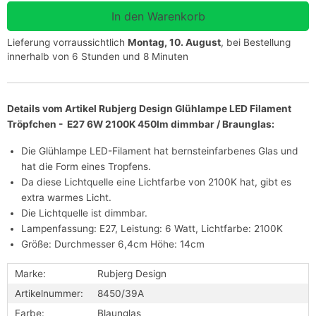
Lieferung vorraussichtlich
Montag, 10. August
, bei Bestellung
innerhalb von 6 Stunden und 8 Minuten
Details vom Artikel Rubjerg Design Glühlampe LED Filament
Tröpfchen - E27 6W 2100K 450lm dimmbar / Braunglas:
Die Glühlampe LED-Filament hat bernsteinfarbenes Glas und
hat die Form eines Tropfens.
Da diese Lichtquelle eine Lichtfarbe von 2100K hat, gibt es
extra warmes Licht.
Die Lichtquelle ist dimmbar.
Lampenfassung: E27, Leistung: 6 Watt, Lichtfarbe: 2100K
Größe: Durchmesser 6,4cm Höhe: 14cm
Marke:
Rubjerg Design
Artikelnummer:
8450/39A
Farbe:
Blaunglas