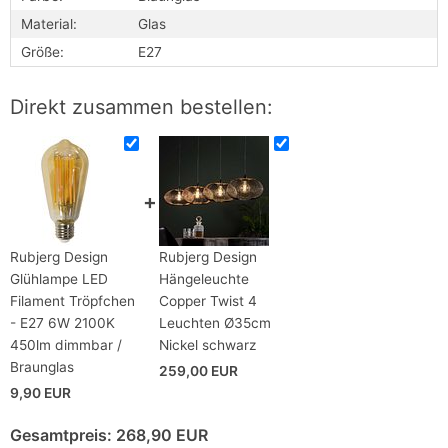
Material:
Glas
Größe:
E27
Direkt zusammen bestellen:
Rubjerg Design
Rubjerg Design
Glühlampe LED
Hängeleuchte
Filament Tröpfchen
Copper Twist 4
- E27 6W 2100K
Leuchten Ø35cm
450lm dimmbar /
Nickel schwarz
Braunglas
259,00 EUR
9,90 EUR
Gesamtpreis:
268,90 EUR