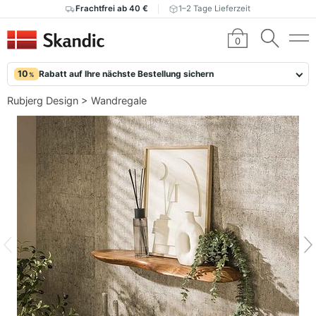
Frachtfrei ab 40 €
1–2 Tage Lieferzeit
0
10
Rabatt auf Ihre nächste Bestellung sichern
%
Rubjerg Design
>
Wandregale