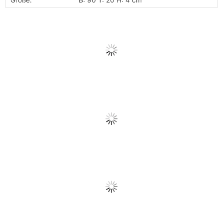
Größe:
B: 90 T: 20 H: 4 cm