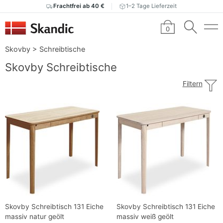
Frachtfrei ab 40 €
1–2 Tage Lieferzeit
0
Skovby
>
Schreibtische
Skovby Schreibtische
Filtern
Skovby Schreibtisch 131 Eiche
Skovby Schreibtisch 131 Eiche
massiv natur geölt
massiv weiß geölt