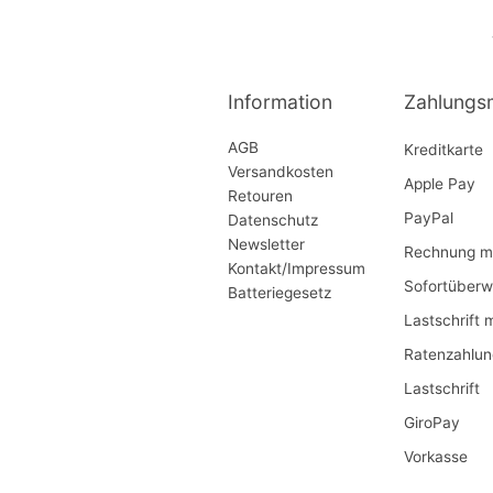
Information
Zahlungs
AGB
Kreditkarte
Versandkosten
Apple Pay
Retouren
PayPal
Datenschutz
Newsletter
Rechnung mi
Kontakt/Impressum
Sofortüberw
Batteriegesetz
Lastschrift 
Ratenzahlun
Lastschrift
GiroPay
Vorkasse