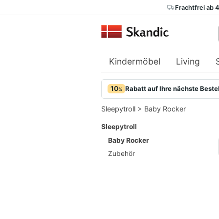
Frachtfrei ab 
Kindermöbel
Living
10
Rabatt auf Ihre nächste Beste
%
Sleepytroll
>
Baby Rocker
Sleepytroll
Baby Rocker
Zubehör