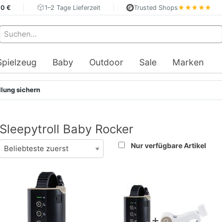
40 €
1–2 Tage Lieferzeit
Trusted Shops
★★★★★
Spielzeug
Baby
Outdoor
Sale
Marken
llung sichern
Sleepytroll Baby Rocker
Nur verfügbare Artikel